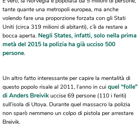
È vero, la Norvegia è popolata da 5 milioni di persone,
tante quante una metropoli europea, ma anche
volendo fare una proporzione forzata con gli Stati
Uniti (circa 319 milioni di abitanti), c’è da restare a
Negli States, infatti, solo nella prima
bocca aperta.
metà del 2015 la polizia ha già ucciso 500
persone
.
Un altro fatto interessante per capire la mentalità di
quel “folle”
questo popolo risale al 2011, l’anno in cui
di Anders Breivik
uccise 69 persone (110 i feriti)
sull’isola di Utoya. Durante quel massacro la polizia
non sparò nemmeno un colpo di pistola per arrestare
Breivik.