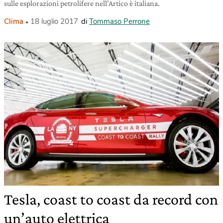
sulle esplorazioni petrolifere nell’Artico è italiana.
Clima
18 luglio 2017
di
Tommaso Perrone
Tesla, coast to coast da record con
un’auto elettrica