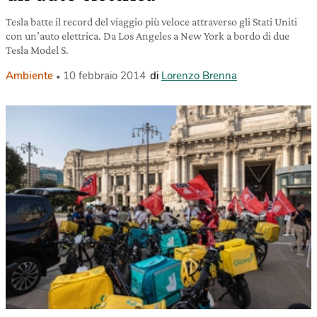
Tesla batte il record del viaggio più veloce attraverso gli Stati Uniti
con un’auto elettrica. Da Los Angeles a New York a bordo di due
Tesla Model S.
Ambiente
10 febbraio 2014
di
Lorenzo Brenna