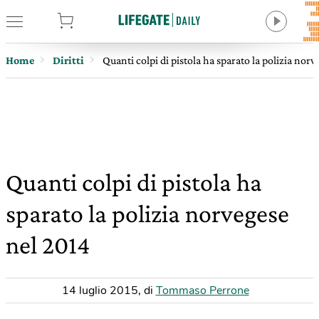
tore
Home
Diritti
Quanti colpi di pistola ha sparato la polizia nor
Quanti colpi di pistola ha
sparato la polizia norvegese
nel 2014
14 luglio 2015
,
di
Tommaso Perrone