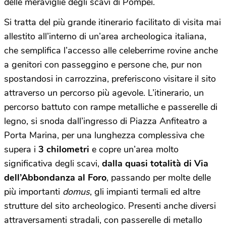
delle meraviglie degli scavi di Pompei.
Si tratta del più grande itinerario facilitato di visita mai
allestito all’interno di un’area archeologica italiana,
che semplifica l’accesso alle celeberrime rovine anche
a genitori con passeggino e persone che, pur non
spostandosi in carrozzina, preferiscono visitare il sito
attraverso un percorso più agevole. L’itinerario, un
percorso battuto con rampe metalliche e passerelle di
legno, si snoda dall’ingresso di Piazza Anfiteatro a
Porta Marina, per una lunghezza complessiva che
supera i
3 chilometri
e copre un’area molto
significativa degli scavi,
dalla quasi totalità di Via
dell’Abbondanza al Foro
, passando per molte delle
più importanti
domus
, gli impianti termali ed altre
strutture del sito archeologico. Presenti anche diversi
attraversamenti stradali, con passerelle di metallo