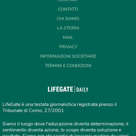
CONTATTI
CHI SIAMO
LA STORIA
MAIL
PRIVACY
INFORMAZIONI SOCIETARIE
TERMINI E CONDIZIONI
LifeGate è una testata giornalistica registrata presso il
Tribunale di Como, 27/2001
Siamo il luogo dove l'educazione diventa determinazione, il
sentimento diventa azione, lo scopo diventa soluzione e
risultato. Siamo per chi sceglie di lasciarsi guidare da valori