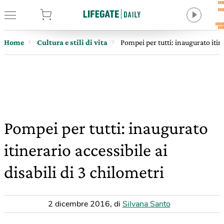
tore
Home
Cultura e stili di vita
Pompei per tutti: inaugurato itine
Pompei per tutti: inaugurato
itinerario accessibile ai
disabili di 3 chilometri
2 dicembre 2016
,
di
Silvana Santo