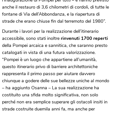
l’inaugurazione di Pompei per tutti – e hanno previsto
anche il restauro di 3,6 chilometri di cordoli, di tutte le
fontane di Via dell’Abbondanza, e la riapertura di
strade che erano chiuse fin dal terremoto del 1980”.
Durante i lavori per la realizzazione dell’itinerario
accessibile, sono stati inoltre
rinvenuti 1700 reperti
della Pompei arcaica e sannitica, che saranno presto
catalogati in vista di una futura valorizzazione.
“Pompei è un luogo che appartiene all’umanità,
questo itinerario privo di barriere architettoniche
rappresenta il primo passo per aiutare davvero
chiunque a godere delle sue bellezze uniche al mondo
– ha aggiunto Osanna – La sua realizzazione ha
costituito una sfida molto significativa, non solo
perché non era semplice superare gli ostacoli insiti in
strade costruite duemila anni fa, ma anche per