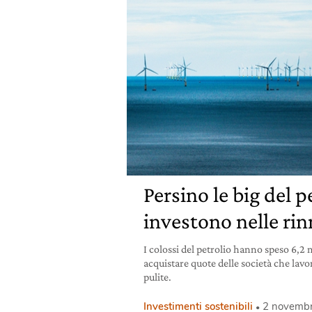
Persino le big del p
investono nelle rin
I colossi del petrolio hanno speso 6,2 m
acquistare quote delle società che lav
pulite.
Investimenti sostenibili
2 novemb