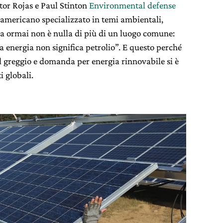
ctor Rojas e Paul Stinton
Environmental defense
 americano specializzato in temi ambientali,
ia ormai non è nulla di più di
un luogo comune:
a energia non significa petrolio”. E questo perché
el greggio e domanda per energia rinnovabile si è
i globali.