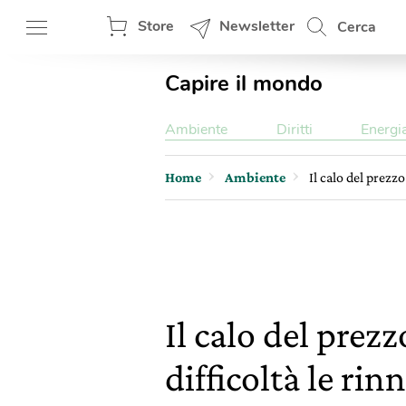
Store
Newsletter
Cerca
Capire il mondo
Ambiente
Diritti
Energi
Home
Ambiente
Il calo del prezz
Il calo del prez
difficoltà le rin