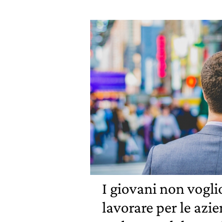
I giovani non vogli
lavorare per le azi