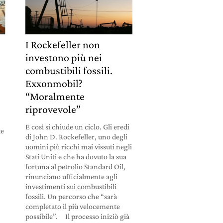
I Rockefeller non
investono più nei
combustibili fossili.
Exxonmobil?
“Moralmente
riprovevole”
E così si chiude un ciclo. Gli eredi
te
di John D. Rockefeller, uno degli
uomini più ricchi mai vissuti negli
Stati Uniti e che ha dovuto la sua
fortuna al petrolio Standard Oil,
rinunciano ufficialmente agli
investimenti sui combustibili
fossili. Un percorso che “sarà
completato il più velocemente
possibile”. Il processo iniziò già