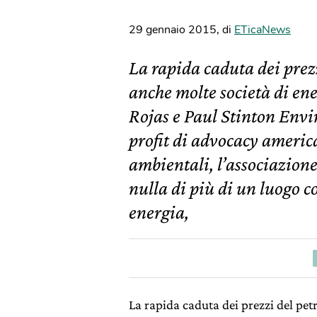
29 gennaio 2015
,
di
ETicaNews
La rapida caduta dei prezz
anche molte società di ene
Rojas e Paul Stinton Env
profit di advocacy americ
ambientali, l’associazione
nulla di più di un luogo c
energia,
La rapida caduta dei prezzi del petr