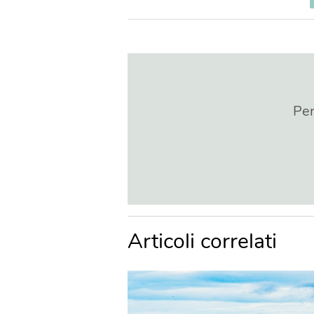
Per
Articoli correlati