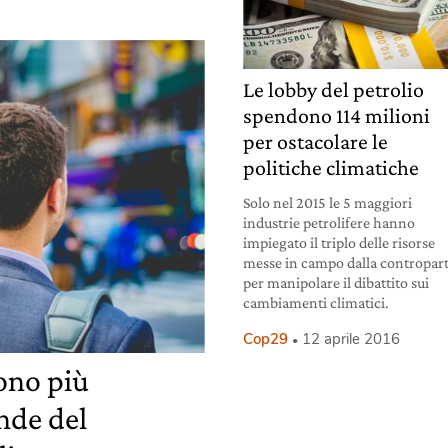
Le lobby del petrolio
spendono 114 milioni
per ostacolare le
politiche climatiche
Solo nel 2015 le 5 maggiori
industrie petrolifere hanno
impiegato il triplo delle risorse
messe in campo dalla contropar
per manipolare il dibattito sui
cambiamenti climatici.
Cop29
12 aprile 2016
ono più
ende del