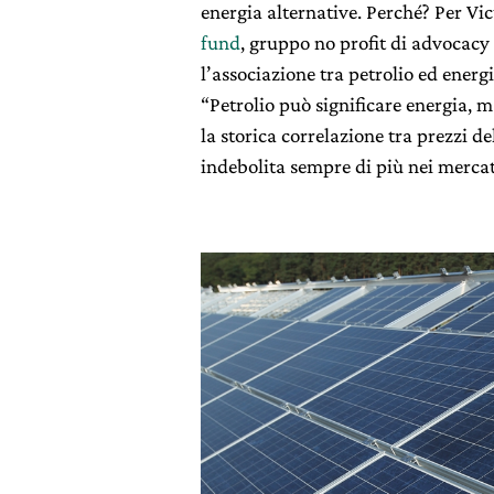
energia alternative. Perché? Per Vi
fund
, gruppo no profit di advocacy
l’associazione tra petrolio ed energ
“Petrolio può significare energia, m
la storica correlazione tra prezzi d
indebolita sempre di più nei mercat