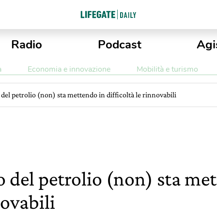
Radio
Podcast
Agi
a
Economia e innovazione
Mobilità e turismo
o del petrolio (non) sta mettendo in difficoltà le rinnovabili
zo del petrolio (non) sta me
novabili