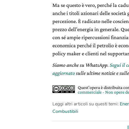
Ma se questo è vero, perché la cadu
anche i titoli azionari delle società
percezione.
È radicato nelle coscien
prezzo dell’energia in generale. Qu
con sé ampie ripercussioni finanziari
economica perché il petrolio è econ
policy maker e clienti nel supportar
Siamo anche su WhatsApp.
Segui il 
aggiornato
sulle ultime notizie e sulle
Quest'opera è distribuita c
commerciale - Non opere de
Leggi altri articoli su questi temi:
Ener
Combustibili