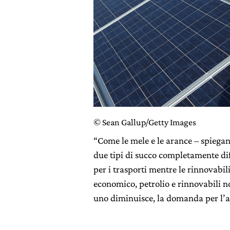
© Sean Gallup/Getty Images
“Come le mele e le arance – spiegano
due tipi di succo completamente dif
per i trasporti mentre le rinnovabil
economico, petrolio e rinnovabili no
uno diminuisce, la domanda per l’a