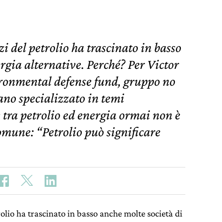
i del petrolio ha trascinato in basso
rgia alternative. Perché? Per Victor
ironmental defense fund, gruppo no
ano specializzato in temi
 tra petrolio ed energia ormai non è
omune: “Petrolio può significare
olio ha trascinato in basso anche molte società di