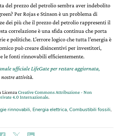
ta del prezzo del petrolio sembra aver indebolito
 green? Per Rojas e Stinson è
un problema di
ze dei più che il prezzo del petrolio rappresenti il
esta correlazione è una sfida continua che porta
e e politiche. L’errore logico che tutta l’energia è
omico può creare disincentivi per investitori,
e le fonti rinnovabili efficientemente.
canale ufficiale LifeGate per restare aggiornata,
 nostre attività.
on Licenza
Creative Commons Attribuzione - Non
rivate 4.0 Internazionale
.
gie rinnovabili
,
Energia elettrica
,
Combustibili fossili
,