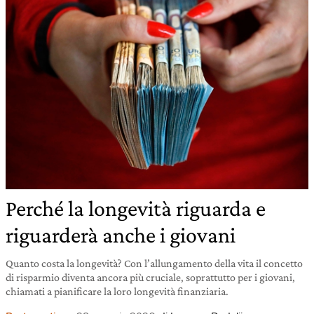
Perché la longevità riguarda e
riguarderà anche i giovani
Quanto costa la longevità? Con l’allungamento della vita il concetto
di risparmio diventa ancora più cruciale, soprattutto per i giovani,
chiamati a pianificare la loro longevità finanziaria.