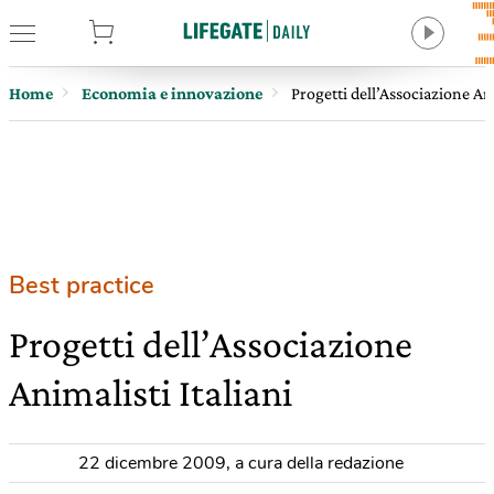
tore
Home
Economia e innovazione
Progetti dell’Associazione Ani
Best practice
Progetti dell’Associazione
Animalisti Italiani
22 dicembre 2009
,
a cura della redazione