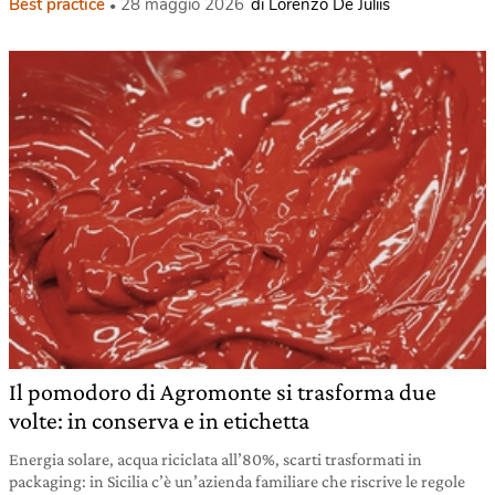
Best practice
28 maggio 2026
di Lorenzo De Juliis
Il pomodoro di Agromonte si trasforma due
volte: in conserva e in etichetta
Energia solare, acqua riciclata all’80%, scarti trasformati in
packaging: in Sicilia c’è un’azienda familiare che riscrive le regole