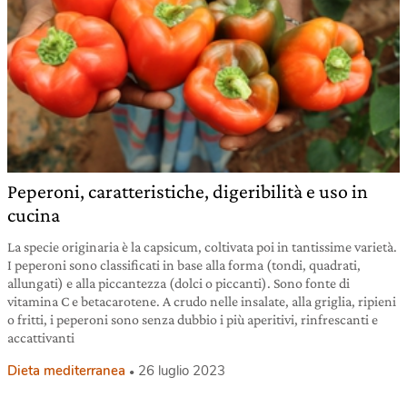
Peperoni, caratteristiche, digeribilità e uso in
cucina
La specie originaria è la capsicum, coltivata poi in tantissime varietà.
I peperoni sono classificati in base alla forma (tondi, quadrati,
allungati) e alla piccantezza (dolci o piccanti). Sono fonte di
vitamina C e betacarotene. A crudo nelle insalate, alla griglia, ripieni
o fritti, i peperoni sono senza dubbio i più aperitivi, rinfrescanti e
accattivanti
Dieta mediterranea
26 luglio 2023