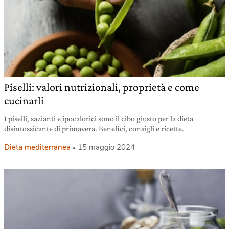
Piselli: valori nutrizionali, proprietà e come
cucinarli
I piselli, sazianti e ipocalorici sono il cibo giusto per la dieta
disintossicante di primavera. Benefici, consigli e ricette.
Dieta mediterranea
15 maggio 2024