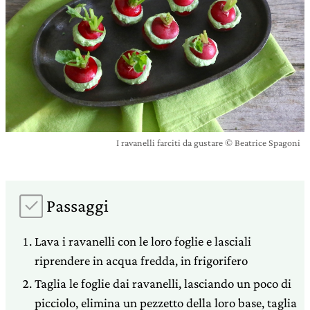
I ravanelli farciti da gustare © Beatrice Spagoni
Passaggi
Lava i ravanelli con le loro foglie e lasciali
riprendere in acqua fredda, in frigorifero
Taglia le foglie dai ravanelli, lasciando un poco di
picciolo, elimina un pezzetto della loro base, taglia