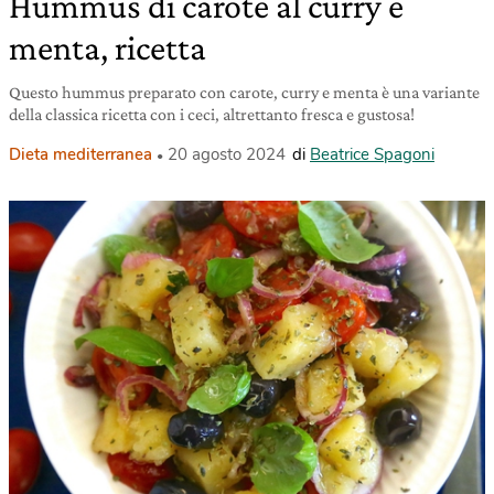
Hummus di carote al curry e
menta, ricetta
Questo hummus preparato con carote, curry e menta è una variante
della classica ricetta con i ceci, altrettanto fresca e gustosa!
Dieta mediterranea
20 agosto 2024
di
Beatrice Spagoni