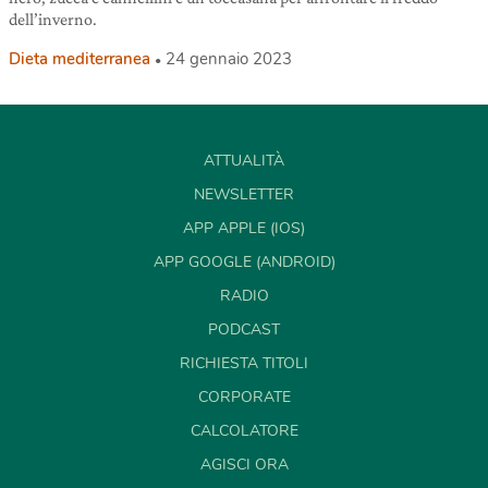
dell’inverno.
Dieta mediterranea
24 gennaio 2023
ATTUALITÀ
NEWSLETTER
APP APPLE (IOS)
APP GOOGLE (ANDROID)
RADIO
PODCAST
RICHIESTA TITOLI
CORPORATE
CALCOLATORE
AGISCI ORA