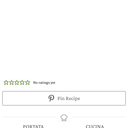
No ratings yet
Pin Recipe
PORTATA
CUCINA