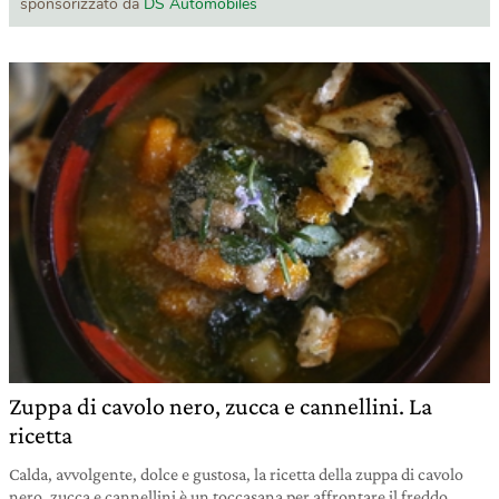
sponsorizzato da
DS Automobiles
Zuppa di cavolo nero, zucca e cannellini. La
ricetta
Calda, avvolgente, dolce e gustosa, la ricetta della zuppa di cavolo
nero, zucca e cannellini è un toccasana per affrontare il freddo