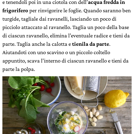
e tenendoli poi in una ciotola con dell’
acqua fredda in
frigorifero
per rinvigorire le foglie. Quando saranno ben
turgide, tagliale dai ravanelli, lasciando un poco di
picciolo attaccato al ravanello. Taglia un poco della base
di ciascun ravanello, elimina l’eventuale radice e tieni da
parte. Taglia anche la calotta e
tienila da parte
.
Aiutandoti con uno scavino o un piccolo coltello
appuntito, scava l’interno di ciascun ravanello e tieni da
parte la polpa.