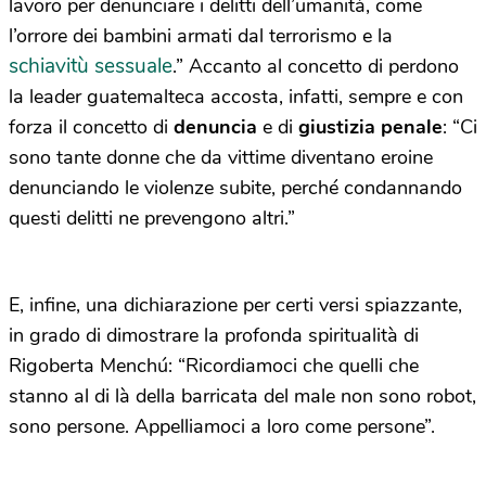
lavoro per denunciare i delitti dell’umanità, come
l’orrore dei bambini armati dal terrorismo e la
schiavitù sessuale
.” Accanto al concetto di perdono
la leader guatemalteca accosta, infatti, sempre e con
forza il concetto di
denuncia
e di
giustizia penale
: “Ci
sono tante donne che da vittime diventano eroine
denunciando le violenze subite, perché condannando
questi delitti ne prevengono altri.”
E, infine, una dichiarazione per certi versi spiazzante,
in grado di dimostrare la profonda spiritualità di
Rigoberta Menchú: “Ricordiamoci che quelli che
stanno al di là della barricata del male non sono robot,
sono persone. Appelliamoci a loro come persone”.