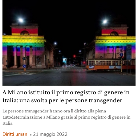
A Milano istituito il primo registro di genere in
Italia: una svolta per le persone transgender
Le persone transgender hanno ora il diritto alla piena
autodeterminazione a Milano grazie al primo registro di genere in
Italia.
Diritti umani
21 maggio 2022