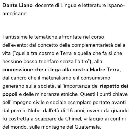
Dante Liano
, docente di Lingua e letterature ispano-
americane.
Tantissime le tematiche affrontate nel corso
dell’evento: dal concetto della complementarietà della
vita (“quella tra cosmo e Terra e quella che fa sì che
nessuno possa trionfare senza l’altro”), alla
connessione che ci lega alla nostra Madre Terra
,
dal cancro che il materialismo e il consumismo
generano sulla società, all’importanza del
rispetto dei
popoli
e delle minoranze etniche. Questi i punti chiave
dell’impegno civile e sociale esemplare portato avanti
dal premio Nobel dall’età di 16 anni, ovvero da quando
fu costretta a scappare da Chimel, villaggio ai confini
del mondo, sulle montagne del Guatemala.