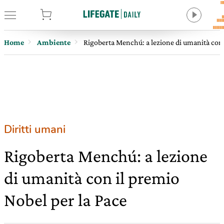
tore
Home
Ambiente
Rigoberta Menchú: a lezione di umanità con 
Diritti umani
Rigoberta Menchú: a lezione
di umanità con il premio
Nobel per la Pace