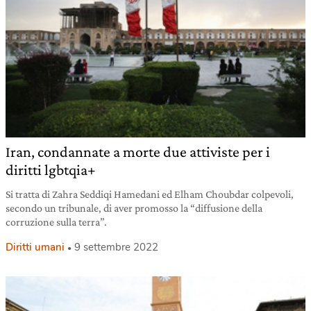
Iran, condannate a morte due attiviste per i
diritti lgbtqia+
Si tratta di Zahra Seddiqi Hamedani ed Elham Choubdar colpevoli,
secondo un tribunale, di aver promosso la “diffusione della
corruzione sulla terra”.
Diritti umani
9 settembre 2022