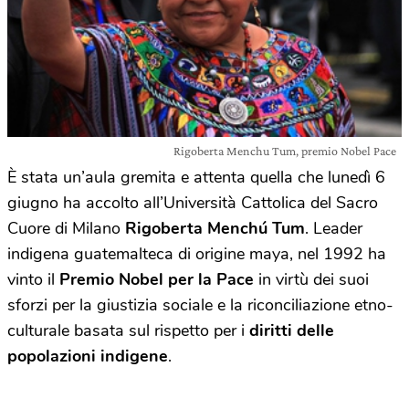
Rigoberta Menchu Tum, premio Nobel Pace
È stata un’aula gremita e attenta quella che lunedì 6
giugno ha accolto all’Università Cattolica del Sacro
Cuore di Milano
Rigoberta Menchú Tum
. Leader
indigena guatemalteca di origine maya, nel 1992 ha
vinto il
Premio Nobel per la Pace
in virtù dei suoi
sforzi per la giustizia sociale e la riconciliazione etno-
culturale basata sul rispetto per i
diritti delle
popolazioni indigene
.