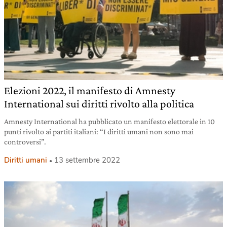
Elezioni 2022, il manifesto di Amnesty
International sui diritti rivolto alla politica
Amnesty International ha pubblicato un manifesto elettorale in 10
punti rivolto ai partiti italiani: “I diritti umani non sono mai
controversi”.
Diritti umani
13 settembre 2022