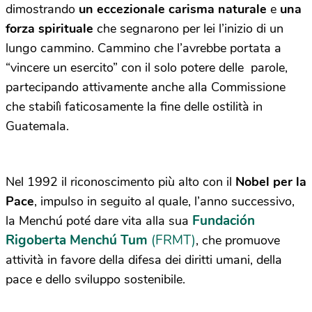
dimostrando
un eccezionale carisma naturale
e
una
forza spirituale
che segnarono per lei l’inizio di un
lungo cammino. Cammino che l’avrebbe portata a
“vincere un esercito” con il solo potere delle parole,
partecipando attivamente anche alla Commissione
che stabilì faticosamente la fine delle ostilità in
Guatemala.
Nel 1992 il riconoscimento più alto con il
Nobel per la
Pace
, impulso in seguito al quale, l’anno successivo,
Fundación
la Menchú poté dare vita alla sua
Rigoberta Menchú Tum
(FRMT)
, che promuove
attività in favore della difesa dei diritti umani, della
pace e dello sviluppo sostenibile.