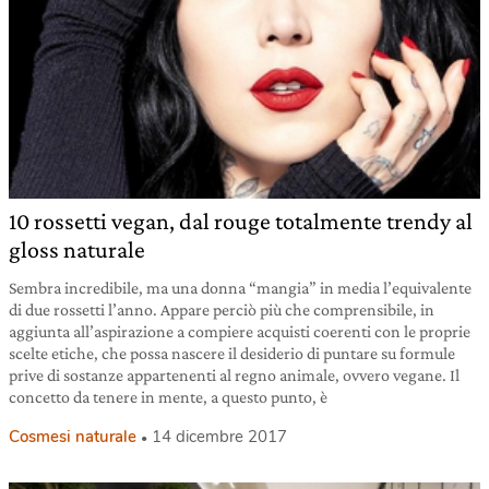
10 rossetti vegan, dal rouge totalmente trendy al
gloss naturale
Sembra incredibile, ma una donna “mangia” in media l’equivalente
di due rossetti l’anno. Appare perciò più che comprensibile, in
aggiunta all’aspirazione a compiere acquisti coerenti con le proprie
scelte etiche, che possa nascere il desiderio di puntare su formule
prive di sostanze appartenenti al regno animale, ovvero vegane. Il
concetto da tenere in mente, a questo punto, è
Cosmesi naturale
14 dicembre 2017