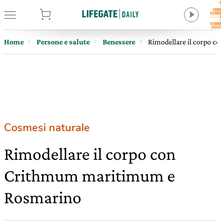
tore
Home
Persone e salute
Benessere
Rimodellare il corpo 
Cosmesi naturale
Rimodellare il corpo con
Crithmum maritimum e
Rosmarino