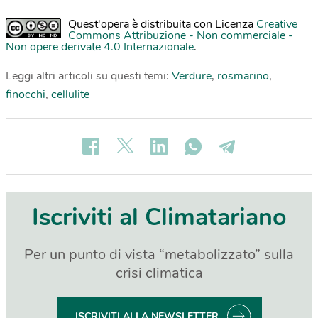
Quest'opera è distribuita con Licenza
Creative
Commons Attribuzione - Non commerciale -
Non opere derivate 4.0 Internazionale
.
Leggi altri articoli su questi temi:
Verdure
,
rosmarino
,
finocchi
,
cellulite
Iscriviti al Climatariano
Per un punto di vista “metabolizzato” sulla
crisi climatica
ISCRIVITI ALLA NEWSLETTER