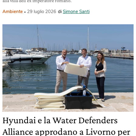
alla villa dell’ex imperatore romano.
Ambiente
29 luglio 2026
di
Simone Santi
Hyundai e la Water Defenders
Alliance approdano a Livorno per