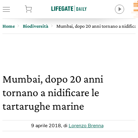
tore
Home
Biodiversità
Mumbai, dopo 20 anni tornano a nidificar
Mumbai, dopo 20 anni
tornano a nidificare le
tartarughe marine
9 aprile 2018
,
di
Lorenzo Brenna