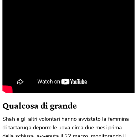
Qualcosa di grande
Shah e gli altri volontari hanno avvistato la femmina
di tartaruga deporre le uova circa due mesi prima
della schiusa, avvenuta il 22 marzo, monitorando il