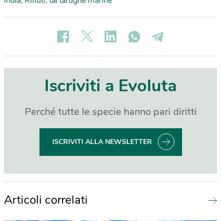
India
,
Rifiuti
,
tartarughe marine
Iscriviti a Evoluta
Perché tutte le specie hanno pari diritti
ISCRIVITI ALLA NEWSLETTER
Articoli correlati