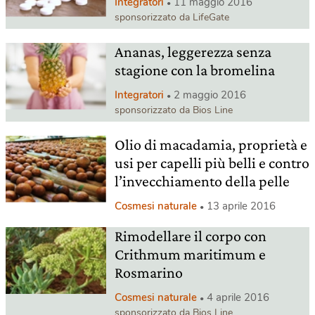
Integratori
11 maggio 2016
sponsorizzato da LifeGate
Ananas, leggerezza senza
stagione con la bromelina
Integratori
2 maggio 2016
sponsorizzato da Bios Line
Olio di macadamia, proprietà e
usi per capelli più belli e contro
l’invecchiamento della pelle
Cosmesi naturale
13 aprile 2016
Rimodellare il corpo con
Crithmum maritimum e
Rosmarino
Cosmesi naturale
4 aprile 2016
sponsorizzato da Bios Line