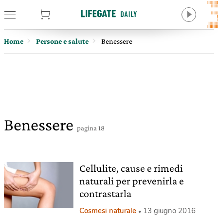
tore
Home
Persone e salute
Benessere
Benessere
pagina 18
Cellulite, cause e rimedi
naturali per prevenirla e
contrastarla
Cosmesi naturale
13 giugno 2016