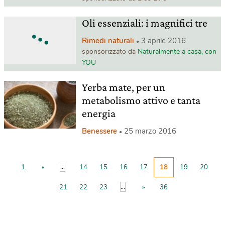
Oli essenziali: i magnifici tre
Rimedi naturali
3 aprile 2016
sponsorizzato da
Naturalmente a casa, con
YOU
Yerba mate, per un
metabolismo attivo e tanta
energia
Benessere
25 marzo 2016
...
1
«
14
15
16
17
18
19
20
...
21
22
23
»
36