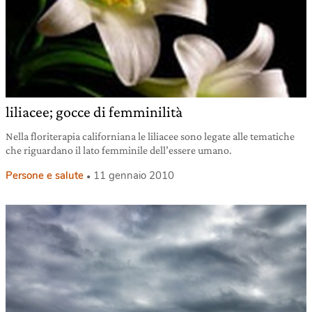
liliacee; gocce di femminilità
Nella floriterapia californiana le liliacee sono legate alle tematiche
che riguardano il lato femminile dell’essere umano.
Persone e salute
11 gennaio 2010