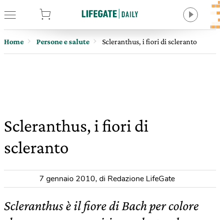
tore
Home
Persone e salute
Scleranthus, i fiori di scleranto
Scleranthus, i fiori di
scleranto
7 gennaio 2010
,
di Redazione LifeGate
Scleranthus è il fiore di Bach per colore