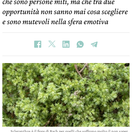
che sono persone miti, ma che tra due
opportunità non sanno mai cosa scegliere
e sono mutevoli nella sfera emotiva
Scleranthus è il fiore di Bach per quelli che soffrono molto il non saper