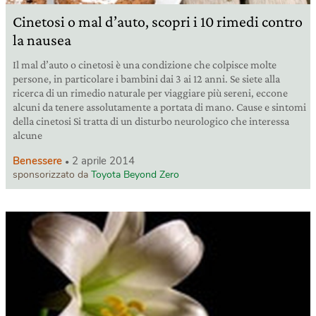
Cinetosi o mal d’auto, scopri i 10 rimedi contro
la nausea
Il mal d’auto o cinetosi è una condizione che colpisce molte
persone, in particolare i bambini dai 3 ai 12 anni. Se siete alla
ricerca di un rimedio naturale per viaggiare più sereni, eccone
alcuni da tenere assolutamente a portata di mano. Cause e sintomi
della cinetosi Si tratta di un disturbo neurologico che interessa
alcune
Benessere
2 aprile 2014
sponsorizzato da
Toyota Beyond Zero