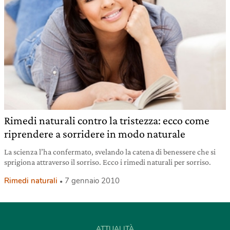
Rimedi naturali contro la tristezza: ecco come
riprendere a sorridere in modo naturale
La scienza l’ha confermato, svelando la catena di benessere che si
sprigiona attraverso il sorriso. Ecco i rimedi naturali per sorriso.
Rimedi naturali
7 gennaio 2010
ATTUALITÀ