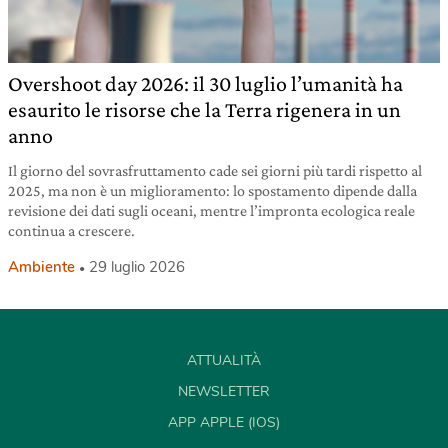
Overshoot day 2026: il 30 luglio l’umanità ha
esaurito le risorse che la Terra rigenera in un
anno
Il giorno del sovrasfruttamento cade sei giorni più tardi rispetto al
2025, ma non è un miglioramento: lo spostamento dipende dalla
revisione dei dati sugli oceani, mentre l’impronta ecologica reale
continua a crescere.
Ambiente
29 luglio 2026
ATTUALITÀ
NEWSLETTER
APP APPLE (IOS)