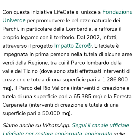
Fondazione
Con questa iniziativa LifeGate si unisce a
Univerde
per promuovere le bellezze naturale dei
Parchi, in particolare della Lombardia, e rafforza il
proprio legame con il territorio. Dal 2002, infatti,
Impatto Zero®
attraverso il progetto
, LifeGate è
impegnata in prima persona nella tutela di alcune aree
verdi della Regione, tra cui il Parco lombardo della
valle del Ticino (dove sono stati effettuati interventi di
creazione e tutela di una superficie pari a 1.286.800
mq), il Parco del Rio Vallone (interventi di creazione e
tutela di una superficie pari a 65.385 mq) e la Foresta
Carpaneta (interventi di creazione e tutela di una
superficie pari a 50.000 mq).
Segui il canale ufficiale
Siamo anche su WhatsApp.
LifeGate per restare aggiornata, aggiornato
sulle