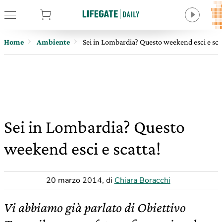
tore
Home
Ambiente
Sei in Lombardia? Questo weekend esci e sca
Sei in Lombardia? Questo
weekend esci e scatta!
20 marzo 2014
,
di
Chiara Boracchi
Vi abbiamo già parlato di Obiettivo