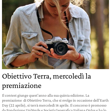
Obiettivo Terra, mercoledì la
premiazione
Il contest giunge quest’anno alla sua quinta edizione. La
premiazione di Obiettivo Terra, che si svolge in occasione dell’Earth
Day (22 aprile), si terrà mercoledì 16 aprile. Il concorso è promosso
da Fondazione UniVerde e Società Geografica Italiana Onlus e ha lo