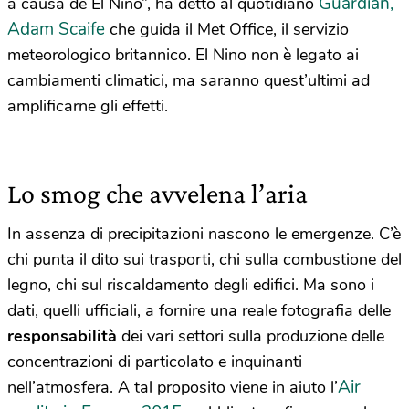
Guardian,
a causa de El Nino”, ha detto al quotidiano
Adam Scaife
che guida il Met Office, il servizio
meteorologico britannico. El Nino non è legato ai
cambiamenti climatici, ma saranno quest’ultimi ad
amplificarne gli effetti.
Lo smog che avvelena l’aria
In assenza di precipitazioni nascono le emergenze. C’è
chi punta il dito sui trasporti, chi sulla combustione del
legno, chi sul riscaldamento degli edifici. Ma sono i
dati, quelli ufficiali, a fornire una reale fotografia delle
responsabilità
dei vari settori sulla produzione delle
concentrazioni di particolato e inquinanti
Air
nell’atmosfera. A tal proposito viene in aiuto l’