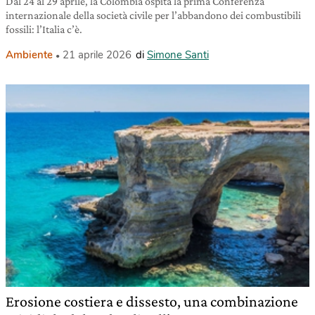
Dal 24 al 29 aprile, la Colombia ospita la prima Conferenza
internazionale della società civile per l’abbandono dei combustibili
fossili: l’Italia c’è.
Ambiente
21 aprile 2026
di
Simone Santi
Erosione costiera e dissesto, una combinazione