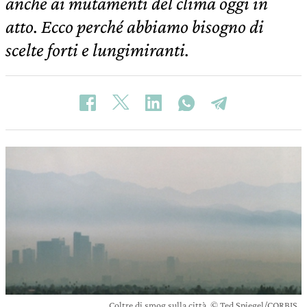
anche ai mutamenti del clima oggi in
atto. Ecco perché abbiamo bisogno di
scelte forti e lungimiranti.
Coltre di smog sulla città. © Ted Spiegel/CORBIS