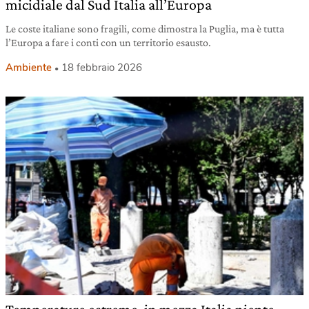
micidiale dal Sud Italia all’Europa
Le coste italiane sono fragili, come dimostra la Puglia, ma è tutta
l’Europa a fare i conti con un territorio esausto.
Ambiente
18 febbraio 2026