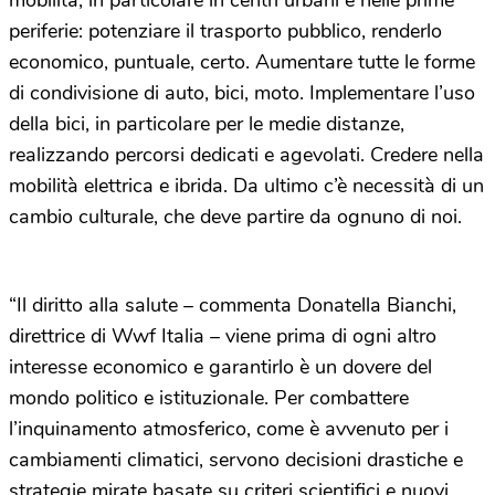
periferie: potenziare il trasporto pubblico, renderlo
economico, puntuale, certo. Aumentare tutte le forme
di condivisione di auto, bici, moto. Implementare l’uso
della bici, in particolare per le medie distanze,
realizzando percorsi dedicati e agevolati. Credere nella
mobilità elettrica e ibrida. Da ultimo c’è necessità di un
cambio culturale, che deve partire da ognuno di noi.
“Il diritto alla salute – commenta Donatella Bianchi,
direttrice di Wwf Italia – viene prima di ogni altro
interesse economico e garantirlo è un dovere del
mondo politico e istituzionale. Per combattere
l’inquinamento atmosferico, come è avvenuto per i
cambiamenti climatici, servono decisioni drastiche e
strategie mirate basate su criteri scientifici e nuovi