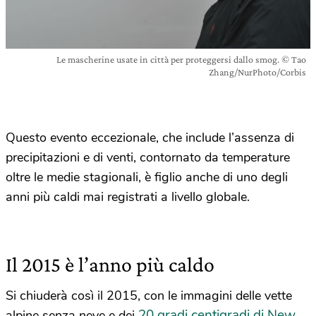
Le mascherine usate in città per proteggersi dallo smog. © Tao
Zhang/NurPhoto/Corbis
Questo evento eccezionale, che include l’assenza di
precipitazioni e di venti, contornato da temperature
oltre le medie stagionali, è figlio anche di uno degli
anni più caldi mai registrati a livello globale.
Il 2015 è l’anno più caldo
Si chiuderà così il 2015, con le immagini delle vette
20 gradi centigradi di New
alpine senza neve e dei