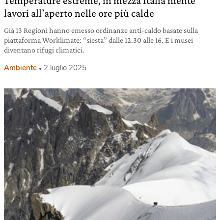
Temperature estreme, in mezza Italia niente
lavori all’aperto nelle ore più calde
Già 13 Regioni hanno emesso ordinanze anti-caldo basate sulla
piattaforma Worklimate: “siesta” dalle 12.30 alle 16. E i musei
diventano rifugi climatici.
Ambiente
2 luglio 2025