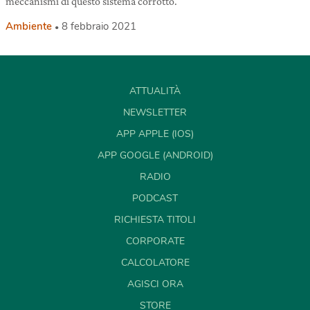
meccanismi di questo sistema corrotto.
Ambiente
8 febbraio 2021
ATTUALITÀ
NEWSLETTER
APP APPLE (IOS)
APP GOOGLE (ANDROID)
RADIO
PODCAST
RICHIESTA TITOLI
CORPORATE
CALCOLATORE
AGISCI ORA
STORE