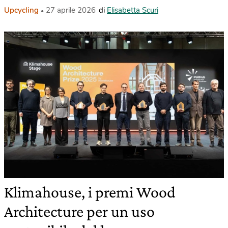
Upcycling
27 aprile 2026
di
Elisabetta Scuri
Klimahouse, i premi Wood
Architecture per un uso