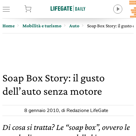
tore
Home
Mobilità e turismo
Auto
Soap Box Story: il gusto 
Soap Box Story: il gusto
dell’auto senza motore
8 gennaio 2010
,
di Redazione LifeGate
Di cosa si tratta? Le “soap box”, ovvero le