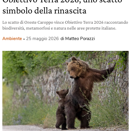
simbolo della rinascita
Lo scatto di Oreste Caroppo vince Obiettivo Terra 2026 raccontando
biodiversità, metamorfosi e natura nelle aree protette italiane.
Ambiente
25 maggio 2026
di Matteo Porazzi