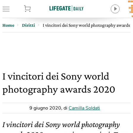
tore
Home
Diritti
I vincitori dei Sony world photography awards
I vincitori dei Sony world
photography awards 2020
9 giugno 2020
,
di
Camilla Soldati
I vincitori dei Sony world photography