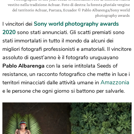
vestito nella tradizione Achuar. Foto di destra: la foresta pluviale vergine
del territorio Achuar, Pastaza, Ecuador © Pablo Albarenga/Sony world
photography awards
Sony world photography awards
I vincitori dei
2020
sono stati annunciati. Gli scatti premiati sono
stati immortalati in tutto il mondo da alcuni dei
migliori fotografi professionisti e amatoriali. Il vincitore
assoluto di quest’anno è il fotografo uruguayano
Pablo Albarenga
con la serie intitolata Seeds of
resistance, un racconto fotografico che mette in luce i
Amazzonia
territori minacciati dalle attività umane in
e le persone che ogni giorno si battono per salvarle.