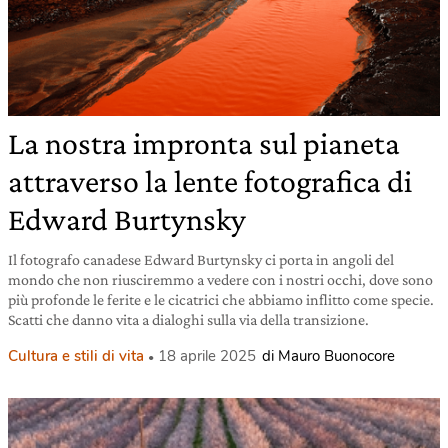
La nostra impronta sul pianeta
attraverso la lente fotografica di
Edward Burtynsky
Il fotografo canadese Edward Burtynsky ci porta in angoli del
mondo che non riusciremmo a vedere con i nostri occhi, dove sono
più profonde le ferite e le cicatrici che abbiamo inflitto come specie.
Scatti che danno vita a dialoghi sulla via della transizione.
Cultura e stili di vita
18 aprile 2025
di Mauro Buonocore