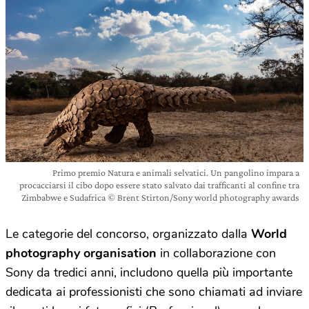
Primo premio Natura e animali selvatici. Un pangolino impara a
procacciarsi il cibo dopo essere stato salvato dai trafficanti al confine tra
Zimbabwe e Sudafrica © Brent Stirton/Sony world photography awards
Le categorie del concorso, organizzato dalla
World
photography organisation
in collaborazione con
Sony da tredici anni, includono quella più importante
dedicata ai professionisti che sono chiamati ad inviare