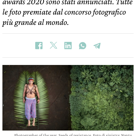
awards 2020 sono stati annunciati. Tutte
le foto premiate dal concorso fotografico
più grande al mondo.
Photographer of the year. Seeds of resistance. Foto di sinistra: Nantu