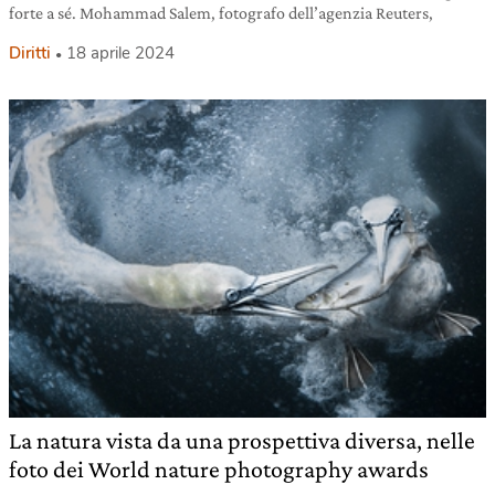
forte a sé. Mohammad Salem, fotografo dell’agenzia Reuters,
Diritti
18 aprile 2024
La natura vista da una prospettiva diversa, nelle
foto dei World nature photography awards