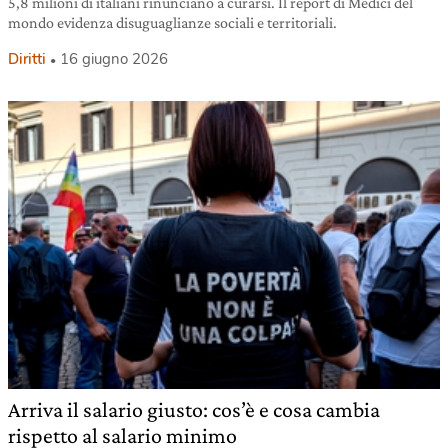
5,8 milioni di italiani rinunciano a curarsi. Il report di Medici del
mondo evidenza disuguaglianze sociali e territoriali.
Diritti
16 giugno 2026
Arriva il salario giusto: cos’è e cosa cambia
rispetto al salario minimo