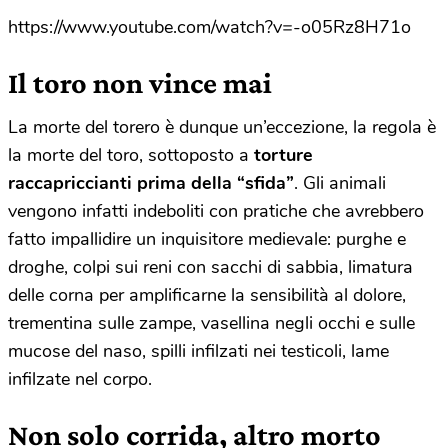
https://www.youtube.com/watch?v=-o05Rz8H71o
Il toro non vince mai
La morte del torero è dunque un’eccezione, la regola è
la morte del toro, sottoposto a
torture
raccapriccianti prima della “sfida”
. Gli animali
vengono infatti indeboliti con pratiche che avrebbero
fatto impallidire un inquisitore medievale: purghe e
droghe, colpi sui reni con sacchi di sabbia, limatura
delle corna per amplificarne la sensibilità al dolore,
trementina sulle zampe, vasellina negli occhi e sulle
mucose del naso, spilli infilzati nei testicoli, lame
infilzate nel corpo.
Non solo corrida, altro morto