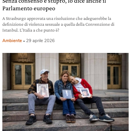
Senza consenso è stupro, lo dice anche il
Parlamento europeo
A Strasburgo approvata una risoluzione che adeguerebbe la
definizione di violenza sessuale a quella della Convenzione di
Istanbul. L’Italia a che punto è?
Ambiente
29 aprile 2026