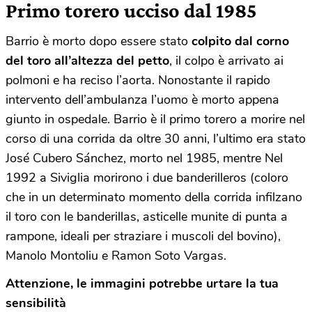
Primo torero ucciso dal 1985
Barrio è morto dopo essere stato
colpito dal corno
del toro all’altezza del petto
, il colpo è arrivato ai
polmoni e ha reciso l’aorta. Nonostante il rapido
intervento dell’ambulanza l’uomo è morto appena
giunto in ospedale. Barrio è il primo torero a morire nel
corso di una corrida da oltre 30 anni, l’ultimo era stato
José Cubero Sánchez, morto nel 1985, mentre Nel
1992 a Siviglia morirono i due banderilleros (coloro
che in un determinato momento della corrida infilzano
il toro con le banderillas, asticelle munite di punta a
rampone, ideali per straziare i muscoli del bovino),
Manolo Montoliu e Ramon Soto Vargas.
Attenzione, le immagini potrebbe urtare la tua
sensibilità