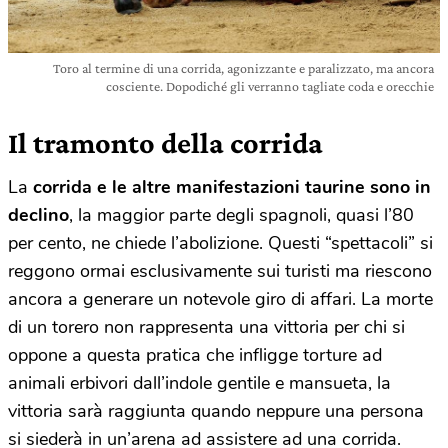
Toro al termine di una corrida, agonizzante e paralizzato, ma ancora
cosciente. Dopodiché gli verranno tagliate coda e orecchie
Il tramonto della corrida
La
corrida e le altre manifestazioni taurine sono in
declino
, la maggior parte degli spagnoli, quasi l’80
per cento, ne chiede l’abolizione. Questi “spettacoli” si
reggono ormai esclusivamente sui turisti ma riescono
ancora a generare un notevole giro di affari. La morte
di un torero non rappresenta una vittoria per chi si
oppone a questa pratica che infligge torture ad
animali erbivori dall’indole gentile e mansueta, la
vittoria sarà raggiunta quando neppure una persona
si siederà in un’arena ad assistere ad una corrida.