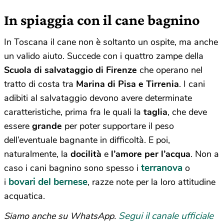
In spiaggia con il cane bagnino
In Toscana il cane non è soltanto un ospite, ma anche
un valido aiuto. Succede con i quattro zampe della
Scuola di salvataggio di Firenze
che operano nel
tratto di costa tra
Marina di Pisa e Tirrenia
. I cani
adibiti al salvataggio devono avere determinate
caratteristiche, prima fra le quali la
taglia
, che deve
essere
grande
per poter supportare il peso
dell’eventuale bagnante in difficoltà. E poi,
naturalmente, la
docilità
e
l’amore per l’acqua
. Non a
terranova
caso i cani bagnino sono spesso i
o
bovari del bernese
i
, razze note per la loro attitudine
acquatica.
Segui il canale ufficiale
Siamo anche su WhatsApp.