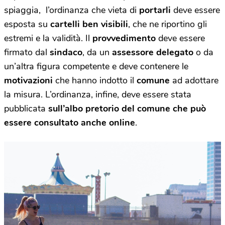
spiaggia, l’ordinanza che vieta di
portarli
deve essere
esposta su
cartelli ben visibili
, che ne riportino gli
estremi e la validità. Il
provvedimento
deve essere
firmato dal
sindaco
, da un
assessore delegato
o da
un’altra figura competente e deve contenere le
motivazioni
che hanno indotto il
comune
ad adottare
la misura. L’ordinanza, infine, deve essere stata
pubblicata
sull’albo pretorio del comune che può
essere consultato anche online
.