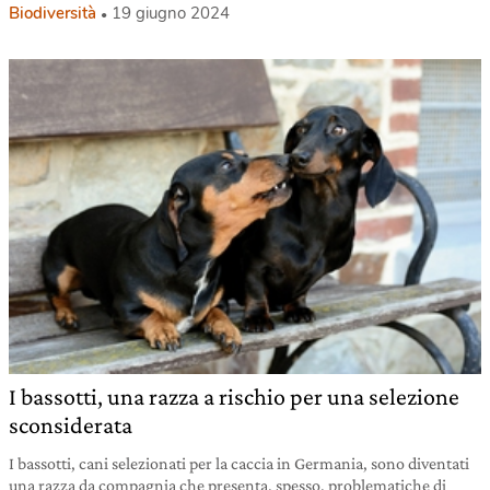
Biodiversità
19 giugno 2024
I bassotti, una razza a rischio per una selezione
sconsiderata
I bassotti, cani selezionati per la caccia in Germania, sono diventati
una razza da compagnia che presenta, spesso, problematiche di