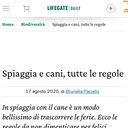
tore
Home
Biodiversità
Spiaggia e cani, tutte le regole
Spiaggia e cani, tutte le regole
17 agosto 2020
,
di
Brunella Paciello
In spiaggia con il cane è un modo
bellissimo di trascorrere le ferie. Ecco le
regole da non dimenticare per felici