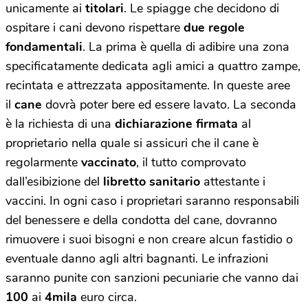
unicamente ai
titolari
. Le spiagge che decidono di
ospitare i cani devono rispettare
due regole
fondamentali
. La prima è quella di adibire una zona
specificatamente dedicata agli amici a quattro zampe,
recintata e attrezzata appositamente. In queste aree
il
cane
dovrà poter bere ed essere lavato. La seconda
è la richiesta di una
dichiarazione firmata
al
proprietario nella quale si assicuri che il cane è
regolarmente
vaccinato
, il tutto comprovato
dall’esibizione del
libretto sanitario
attestante i
vaccini. In ogni caso i proprietari saranno responsabili
del benessere e della condotta del cane, dovranno
rimuovere i suoi bisogni e non creare alcun fastidio o
eventuale danno agli altri bagnanti. Le infrazioni
saranno punite con sanzioni pecuniarie che vanno dai
100
ai
4mila
euro circa.