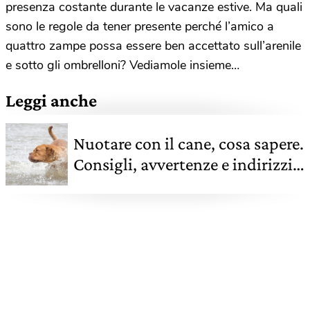
presenza costante durante le vacanze estive. Ma quali
sono le regole da tener presente perché l’amico a
quattro zampe possa essere ben accettato sull’arenile
e sotto gli ombrelloni? Vediamole insieme…
Leggi anche
Nuotare con il cane, cosa sapere.
Consigli, avvertenze e indirizzi
per fare un tuffo insieme