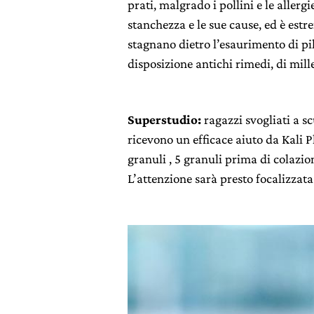
prati, malgrado i pollini e le allerg
stanchezza e le sue cause, ed è est
stagnano dietro l’esaurimento di pi
disposizione antichi rimedi, di mill
Superstudio:
ragazzi svogliati a s
ricevono un efficace aiuto da Kali
granuli , 5 granuli prima di colazio
L’attenzione sarà presto focalizzat