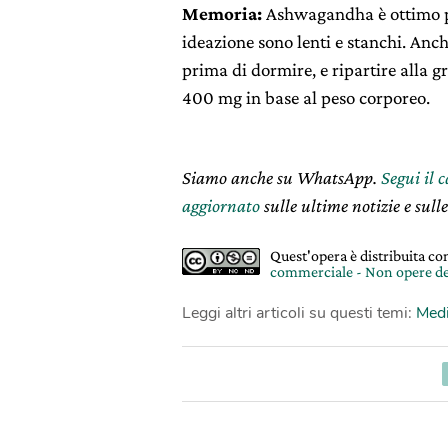
Memoria:
Ashwagandha è ottimo per
ideazione sono lenti e stanchi. Anc
prima di dormire, e ripartire alla g
400 mg in base al peso corporeo.
Siamo anche su WhatsApp.
Segui il 
aggiornato
sulle ultime notizie e sulle
Quest'opera è distribuita c
commerciale - Non opere de
Leggi altri articoli su questi temi:
Medi