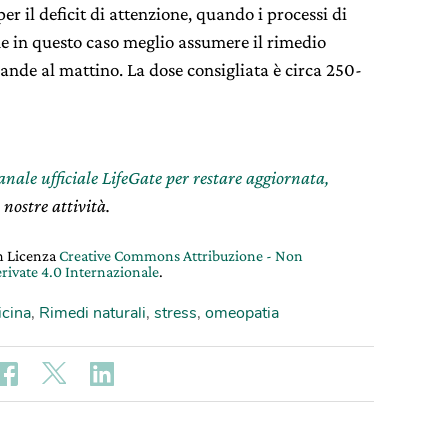
 il deficit di attenzione, quando i processi di
he in questo caso meglio assumere il rimedio
rande al mattino. La dose consigliata è circa 250-
canale ufficiale LifeGate per restare aggiornata,
 nostre attività.
on Licenza
Creative Commons Attribuzione - Non
rivate 4.0 Internazionale
.
cina
,
Rimedi naturali
,
stress
,
omeopatia