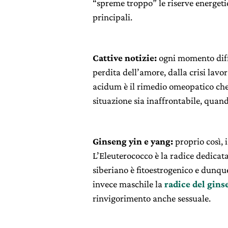
“spreme troppo” le riserve energeti
principali.
Cattive notizie:
ogni momento diffi
perdita dell’amore, dalla crisi lavo
acidum è il rimedio omeopatico che
situazione sia inaffrontabile, quan
Ginseng yin e yang:
proprio così, 
L’Eleuterococco è la radice dedicat
siberiano è fitoestrogenico e dunqu
invece maschile la
radice del gins
rinvigorimento anche sessuale.