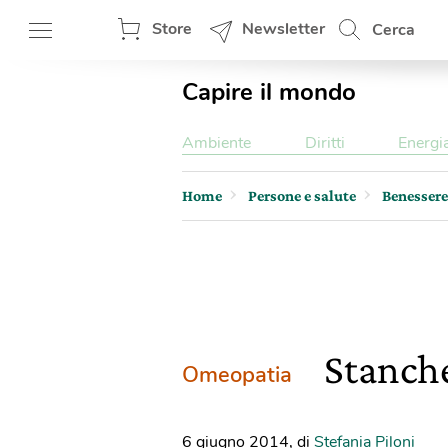
Store
Newsletter
Cerca
Capire il mondo
Ambiente
Diritti
Energi
Home
Persone e salute
Benessere
Stanche
Omeopatia
6 giugno 2014
,
di
Stefania Piloni