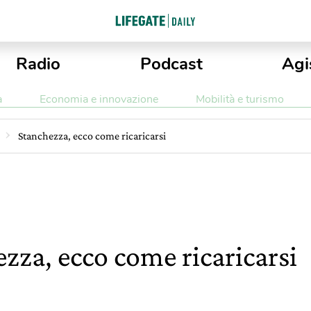
Radio
Podcast
Agi
a
Economia e innovazione
Mobilità e turismo
Stanchezza, ecco come ricaricarsi
zza, ecco come ricaricarsi