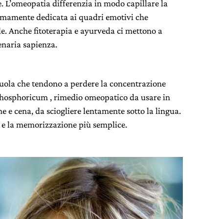
ie. L’omeopatia differenzia in modo capillare la
remamente dedicata ai quadri emotivi che
le. Anche fitoterapia e ayurveda ci mettono a
enaria sapienza.
cuola che tendono a perdere la concentrazione
 Phosphoricum , rimedio omeopatico da usare in
ne e cena, da sciogliere lentamente sotto la lingua.
a e la memorizzazione più semplice.