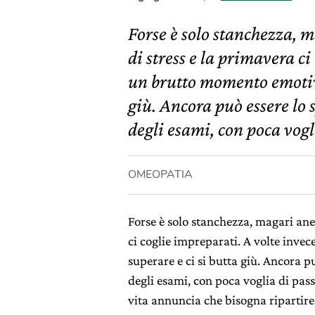
Forse è solo stanchezza, 
di stress e la primavera ci
un brutto momento emotivo 
giù. Ancora può essere lo s
degli esami, con poca vogli
OMEOPATIA
Forse è solo stanchezza, magari ane
ci coglie impreparati. A volte inve
superare e ci si butta giù. Ancora pu
degli esami, con poca voglia di passa
vita annuncia che bisogna ripartire, 