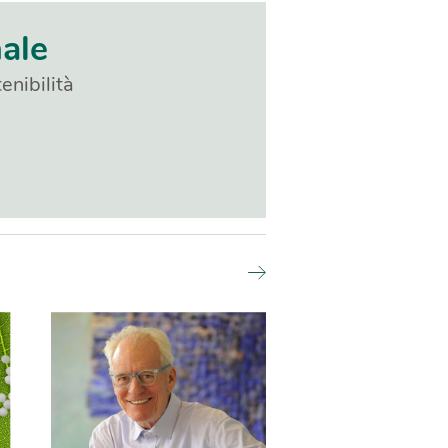
nale
enibilità