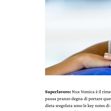
Superlavoro:
Nux Vomica è il rime
pausa pranzo degna di portare ques
dieta sregolata sono le key notes d