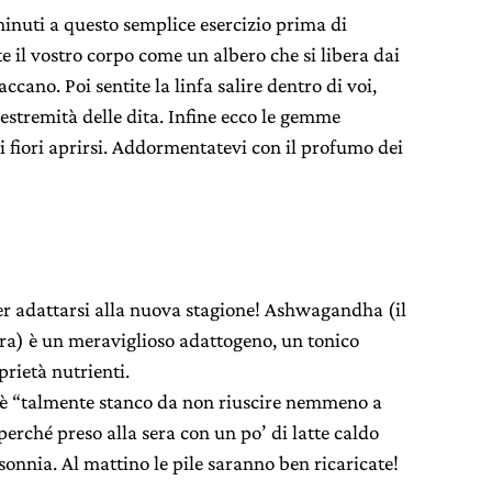
inuti a questo semplice esercizio prima di
e il vostro corpo come un albero che si libera dai
ccano. Poi sentite la linfa salire dentro di voi,
le estremità delle dita. Infine ecco le gemme
, i fiori aprirsi. Addormentatevi con il profumo dei
er adattarsi alla nuova stagione! Ashwagandha (il
a) è un meraviglioso adattogeno, un tonico
rietà nutrienti.
te è “talmente stanco da non riuscire nemmeno a
perché preso alla sera con un po’ di latte caldo
sonnia. Al mattino le pile saranno ben ricaricate!