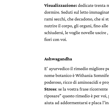
Visualizzazione:
dedicate trenta m
dormire. Seduti sul letto immaginat
rami secchi, che decadono, che si sta
nutrire il corpo, gli organi, fino al
schiudersi, le voglie novelle uscire 
fiori con voi.
Ashwagandha
E’ ayurvedico il rimedio migliore p
nome botanico è Withania Somnifer
poderoso, ricco di aminoacidi e prop
Stress
: se la vostra frase ricorren
riposare” questo rimedio è per voi, 
aiuta ad addormentarsi e placa l’in