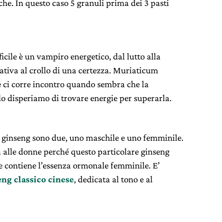
che. In questo caso 5 granuli prima dei 3 pasti
cile è un vampiro energetico, dal lutto alla
rativa al crollo di una certezza. Muriaticum
 ci corre incontro quando sembra che la
do disperiamo di trovare energie per superarla.
i ginseng sono due, uno maschile e uno femminile.
a alle donne perché questo particolare ginseng
e contiene l’essenza ormonale femminile. E’
eng classico cinese
, dedicata al tono e al