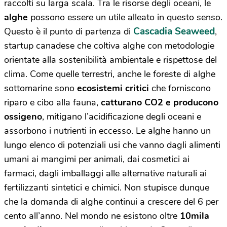
raccolti su larga scala. Tra le risorse degli oceani, le
alghe
possono essere un utile alleato in questo senso.
Cascadia Seaweed
Questo è il punto di partenza di
,
startup canadese che coltiva alghe con metodologie
orientate alla sostenibilità ambientale e rispettose del
clima. Come quelle terrestri, anche le foreste di alghe
sottomarine sono
ecosistemi critici
che forniscono
riparo e cibo alla fauna,
catturano CO2 e producono
ossigeno
, mitigano l’acidificazione degli oceani e
assorbono i nutrienti in eccesso. Le alghe hanno un
lungo elenco di potenziali usi che vanno dagli alimenti
umani ai mangimi per animali, dai cosmetici ai
farmaci, dagli imballaggi alle alternative naturali ai
fertilizzanti sintetici e chimici. Non stupisce dunque
che la domanda di alghe continui a crescere del 6 per
cento all’anno. Nel mondo ne esistono oltre
10mila