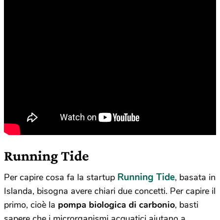
Running Tide
Running Tide
Per capire cosa fa la startup
, basata in
Islanda, bisogna avere chiari due concetti. Per capire il
primo, cioè la
pompa biologica di carbonio
, basti
sapere che i microrganismi acquatici aiutano a