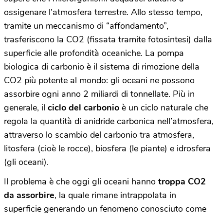
ossigenare l’atmosfera terrestre. Allo stesso tempo,
tramite un meccanismo di “affondamento”,
trasferiscono la CO2 (fissata tramite fotosintesi) dalla
superficie alle profondità oceaniche. La pompa
biologica di carbonio è il sistema di rimozione della
CO2 più potente al mondo: gli oceani ne possono
assorbire ogni anno 2 miliardi di tonnellate. Più in
generale, il
ciclo del carbonio
è un ciclo naturale che
regola la quantità di anidride carbonica nell’atmosfera,
attraverso lo scambio del carbonio tra atmosfera,
litosfera (cioè le rocce), biosfera (le piante) e idrosfera
(gli oceani).
Il problema è che oggi gli oceani hanno
troppa CO2
da assorbire
, la quale rimane intrappolata in
superficie generando un fenomeno conosciuto come