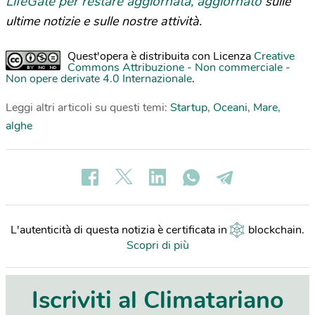
LifeGate per restare aggiornata, aggiornato
sulle
ultime notizie e sulle nostre attività.
Quest'opera è distribuita con Licenza
Creative
Commons Attribuzione - Non commerciale -
Non opere derivate 4.0 Internazionale
.
Leggi altri articoli su questi temi:
Startup
,
Oceani
,
Mare
,
alghe
L'autenticità di questa notizia è certificata in
blockchain
.
Scopri di più
Iscriviti al Climatariano