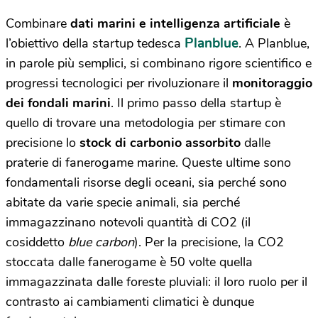
Combinare
dati marini e intelligenza artificiale
è
Planblue
l’obiettivo della startup tedesca
. A Planblue,
in parole più semplici, si combinano rigore scientifico e
progressi tecnologici per rivoluzionare il
monitoraggio
dei fondali marini
. Il primo passo della startup è
quello di trovare una metodologia per stimare con
precisione lo
stock di carbonio assorbito
dalle
praterie di fanerogame marine. Queste ultime sono
fondamentali risorse degli oceani, sia perché sono
abitate da varie specie animali, sia perché
immagazzinano notevoli quantità di CO2 (il
cosiddetto
blue carbon
). Per la precisione, la CO2
stoccata dalle fanerogame è 50 volte quella
immagazzinata dalle foreste pluviali: il loro ruolo per il
contrasto ai cambiamenti climatici è dunque