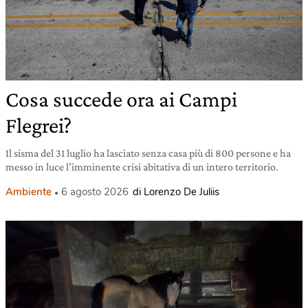
Cosa succede ora ai Campi
Flegrei?
Il sisma del 31 luglio ha lasciato senza casa più di 800 persone e ha
messo in luce l’imminente crisi abitativa di un intero territorio.
Ambiente
6 agosto 2026
di Lorenzo De Juliis