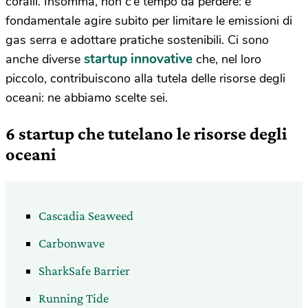
coralli. Insomma, non c’è tempo da perdere: è
fondamentale agire subito per limitare le emissioni di
gas serra e adottare pratiche sostenibili. Ci sono
startup innovative
anche diverse
che, nel loro
piccolo, contribuiscono alla tutela delle risorse degli
oceani: ne abbiamo scelte sei.
6 startup che tutelano le risorse degli
oceani
Cascadia Seaweed
Carbonwave
SharkSafe Barrier
Running Tide