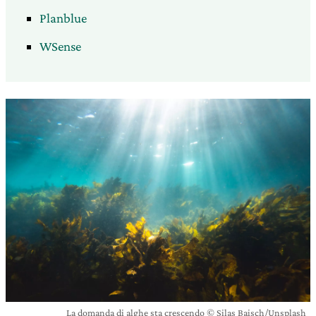
Planblue
WSense
La domanda di alghe sta crescendo © Silas Baisch/Unsplash