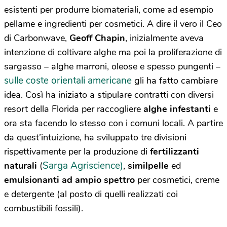
esistenti per produrre biomateriali, come ad esempio
pellame e ingredienti per cosmetici. A dire il vero il Ceo
di Carbonwave,
Geoff Chapin
, inizialmente aveva
intenzione di coltivare alghe ma poi la proliferazione di
sargasso – alghe marroni, oleose e spesso pungenti –
sulle coste orientali americane
gli ha fatto cambiare
idea. Così ha iniziato a stipulare contratti con diversi
resort della Florida per raccogliere
alghe infestanti
e
ora sta facendo lo stesso con i comuni locali. A partire
da quest’intuizione, ha sviluppato tre divisioni
rispettivamente per la produzione di
fertilizzanti
Sarga Agriscience)
naturali
(
,
similpelle
ed
emulsionanti ad ampio spettro
per cosmetici, creme
e detergente (al posto di quelli realizzati coi
combustibili fossili).