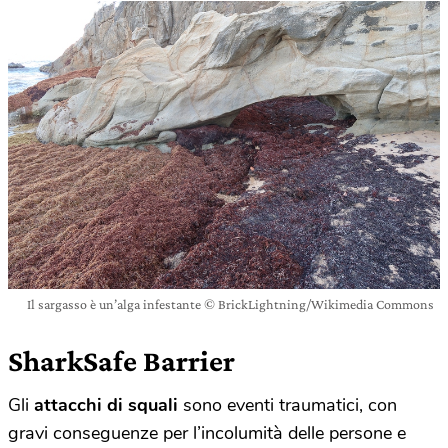
Il sargasso è un’alga infestante © BrickLightning/Wikimedia Commons
SharkSafe Barrier
Gli
attacchi di squali
sono eventi traumatici, con
gravi conseguenze per l’incolumità delle persone e