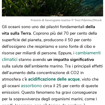
Praterie di fanerogame marine © Toni Palermo/iStock
Gli oceani sono uno dei pilastri fondamentali
della
vita sulla Terra
. Coprono più del 70 per cento della
superficie del pianeta, producono il 50 per cento
dell’ossigeno che respiriamo e sono fonte di cibo e
cambiamenti
risorse per miliardi di persone. Eppure, i
climatici
stanno avendo
un impatto significativo
sulla salute dell’ambiente marino. Tra i principali effetti
dell’aumento della concentrazione di CO2 in
acidificazione delle acque
atmosfera c’è
, visto che
assorbono
gli oceani
circa il 25 per cento di queste
emissioni. Questo fenomeno ha gravi conseguenze
per la sopravvivenza degli organismi marini, come i