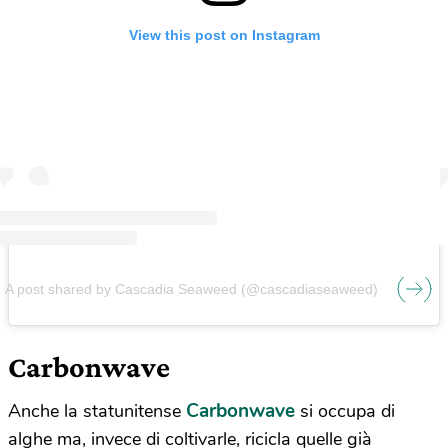
View this post on Instagram
A post shared by Cascadia Seaweed (@cascadiaseaweed)
Carbonwave
Carbonwave
Anche la statunitense
si occupa di
alghe ma, invece di coltivarle, ricicla quelle già