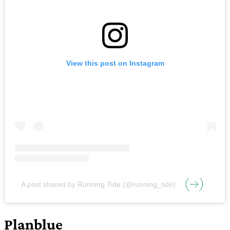
View this post on Instagram
A post shared by Running Tide (@running_tide)
Planblue