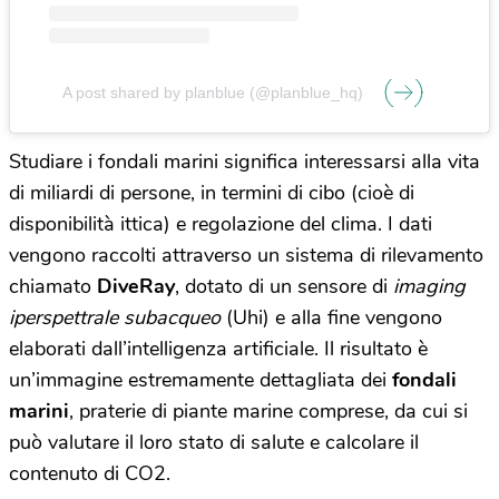
A post shared by planblue (@planblue_hq)
Studiare i fondali marini significa interessarsi alla vita
di miliardi di persone, in termini di cibo (cioè di
disponibilità ittica) e regolazione del clima. I dati
vengono raccolti attraverso un sistema di rilevamento
chiamato
DiveRay
, dotato di un sensore di
imaging
iperspettrale subacqueo
(Uhi) e alla fine vengono
elaborati dall’intelligenza artificiale. Il risultato è
un’immagine estremamente dettagliata dei
fondali
marini
, praterie di piante marine comprese, da cui si
può valutare il loro stato di salute e calcolare il
contenuto di CO2.