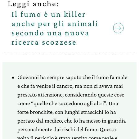
Leggi anche:
Il fumo è un killer
anche per gli animali
secondo una nuova
ricerca scozzese
Giovanni ha sempre saputo che il fumo fa male
e che fa venire
il cancro, ma non ci aveva mai
prestato attenzione, considerando
queste cose
come “quelle che succedono agli altri”. Una
forte
bronchite, con lunghi strascichi lo ha
portato dal medico, che lo
ha messo in guardia
personalmente dai rischi del fumo. Questa
volta
il pericolo è stato sentito come reale e