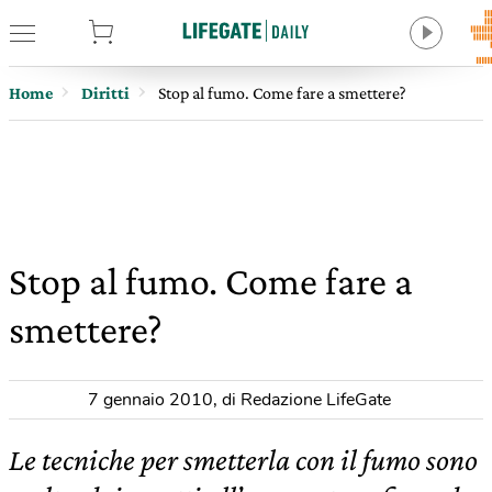
tore
Home
Diritti
Stop al fumo. Come fare a smettere?
Stop al fumo. Come fare a
smettere?
7 gennaio 2010
,
di Redazione LifeGate
Le tecniche per smetterla con il fumo sono