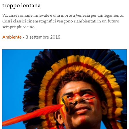
troppo lontana
Vacanze romane innevate e una morte a Venezia per annegamento.
Così i classici cinematografici vengono riambientati in un futuro
sempre più vicino.
Ambiente
3 settembre 2019