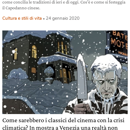
come concilia le tradizioni di ieri e di oggi. Cos’è e come si festeggia
il Capodanno cinese.
Cultura e stili di vita
24 gennaio 2020
Come sarebbero i classici del cinema con la crisi
climatica? In mostra a Venezia una realtà non