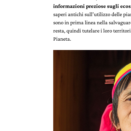
informazioni preziose sugli eco
saperi antichi sull’utilizzo delle pia
sono in prima linea nella salvaguard
resta, quindi tutelare i loro territori
Pianeta.