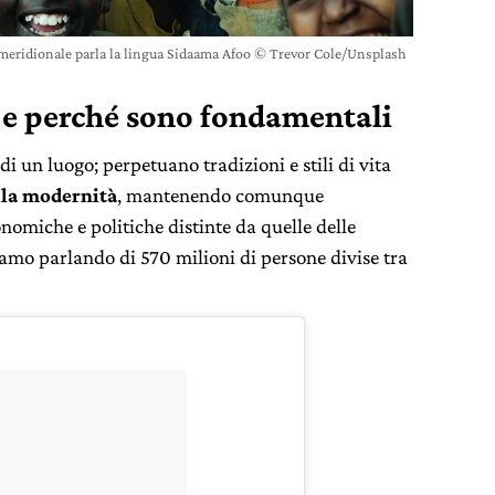
 meridionale parla la lingua Sidaama Afoo © Trevor Cole/Unsplash
i e perché sono fondamentali
di un luogo; perpetuano tradizioni e stili di vita
lla modernità
, mantenendo comunque
conomiche e politiche distinte da quelle delle
iamo parlando di 570 milioni di persone divise tra