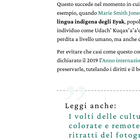
Questo succede nel momento in cui 
esempio, quando
Marie Smith Jone
lingua indigena
degli Eyak
, popo
individuo come Udach’ Kuqax’a’a’ch
perdita a livello umano, ma anche c
Per evitare che casi come questo co
dichiarato il 2019 l’
Anno internazio
preservarle, tutelando i diritti e il 
Leggi anche:
I volti delle cul
colorate e remot
ritratti del foto