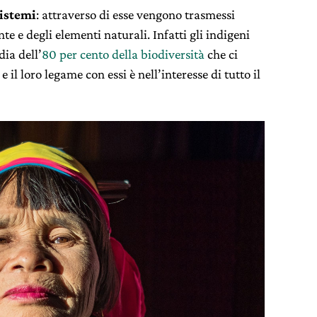
sistemi
: attraverso di esse vengono trasmessi
nte e degli elementi naturali. Infatti gli indigeni
ia dell’
80 per cento della biodiversità
che ci
 e il loro legame con essi è nell’interesse di tutto il