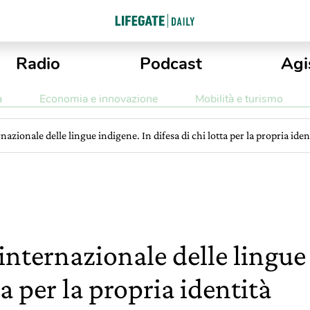
Radio
Podcast
Agi
a
Economia e innovazione
Mobilità e turismo
rnazionale delle lingue indigene. In difesa di chi lotta per la propria iden
 internazionale delle lingue
ta per la propria identità