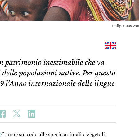
Indigenous wom
n patrimonio inestimabile che va
i delle popolazioni native. Per questo
19 l’Anno internazionale delle lingue
e
” come succede alle specie animali e vegetali.