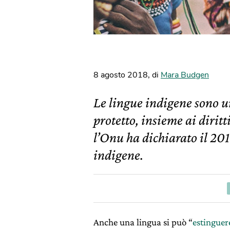
8 agosto 2018
,
di
Mara Budgen
Le lingue indigene sono u
protetto, insieme ai diritt
l’Onu ha dichiarato il 20
indigene.
Anche una lingua si può “
estinguer