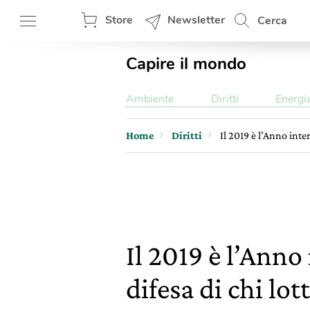
Store
Newsletter
Cerca
Capire il mondo
Ambiente
Diritti
Energi
Home
Diritti
Il 2019 è l’Anno inte
Il 2019 è l’Anno
difesa di chi lot