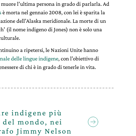
muore l’ultima persona in grado di parlarla. Ad
s
è morta nel gennaio 2008, con lei è sparita la
lazione dell’Alaska meridionale. La morte di un
’ (il nome indigeno di Jones) non è solo una
ulturale.
ntinuino a ripetersi, le Nazioni Unite hanno
nale delle lingue indigene
, con l’obiettivo di
benessere di chi è in grado di tenerle in vita.
ture indigene più
e del mondo, nei
grafo Jimmy Nelson