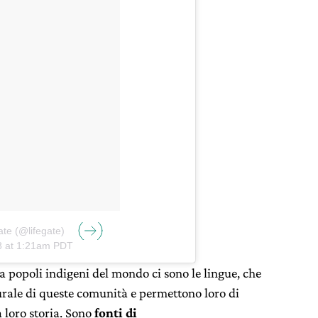
ate (@lifegate)
8 at 1:21am PDT
a popoli indigeni del mondo ci sono le lingue, che
turale di queste comunità e permettono loro di
 loro storia. Sono
fonti di