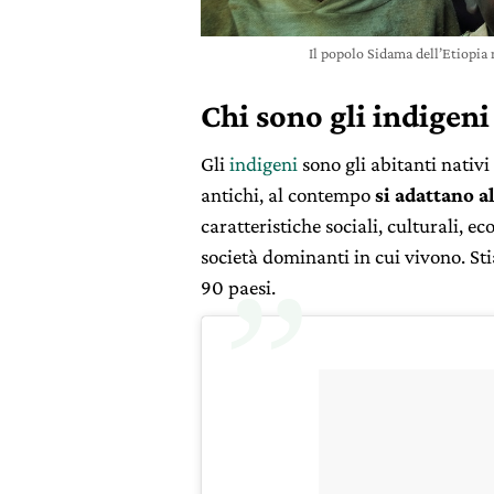
Il popolo Sidama dell’Etiopia
Chi sono gli indigen
Gli
indigeni
sono gli abitanti nativi 
antichi, al contempo
si
adattano a
caratteristiche sociali, culturali, e
società dominanti in cui vivono. St
90 paesi.