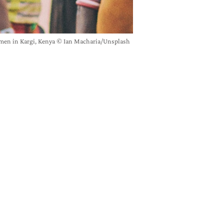
en in Kargi, Kenya © Ian Macharia/Unsplash