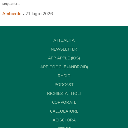
sequestri.
Ambiente
21 luglio 2026
ATTUALITÀ
NEWSLETTER
APP APPLE (IOS)
APP GOOGLE (ANDROID)
RADIO
PODCAST
RICHIESTA TITOLI
CORPORATE
CALCOLATORE
AGISCI ORA