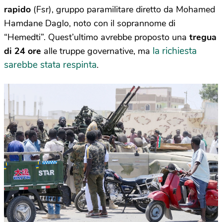
rapido
(Fsr), gruppo paramilitare diretto da Mohamed
Hamdane Daglo, noto con il soprannome di
“Hemedti”. Quest’ultimo avrebbe proposto una
tregua
la richiesta
di 24 ore
alle truppe governative, ma
sarebbe stata respinta
.