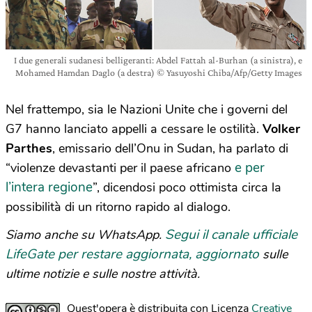
I due generali sudanesi belligeranti: Abdel Fattah al-Burhan (a sinistra), e
Mohamed Hamdan Daglo (a destra) © Yasuyoshi Chiba/Afp/Getty Images
Nel frattempo, sia le Nazioni Unite che i governi del
G7 hanno lanciato appelli a cessare le ostilità.
Volker
Parthes
, emissario dell’Onu in Sudan, ha parlato di
e per
“violenze devastanti per il paese africano
l’intera regione
”, dicendosi poco ottimista circa la
possibilità di un ritorno rapido al dialogo.
Segui il canale ufficiale
Siamo anche su WhatsApp.
LifeGate per restare aggiornata, aggiornato
sulle
ultime notizie e sulle nostre attività.
Quest'opera è distribuita con Licenza
Creative