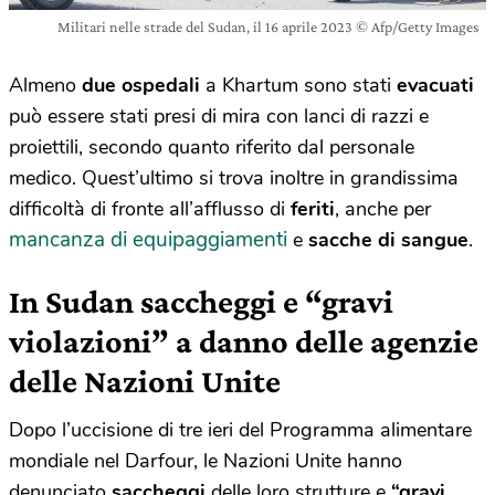
Militari nelle strade del Sudan, il 16 aprile 2023 © Afp/Getty Images
Almeno
due ospedali
a Khartum sono stati
evacuati
può essere stati presi di mira con lanci di razzi e
proiettili, secondo quanto riferito dal personale
medico. Quest’ultimo si trova inoltre in grandissima
difficoltà di fronte all’afflusso di
feriti
, anche per
mancanza di equipaggiamenti
e
sacche di sangue
.
In Sudan saccheggi e “gravi
violazioni” a danno delle agenzie
delle Nazioni Unite
Dopo l’uccisione di tre ieri del Programma alimentare
mondiale nel Darfour, le Nazioni Unite hanno
denunciato
saccheggi
delle loro strutture e
“gravi