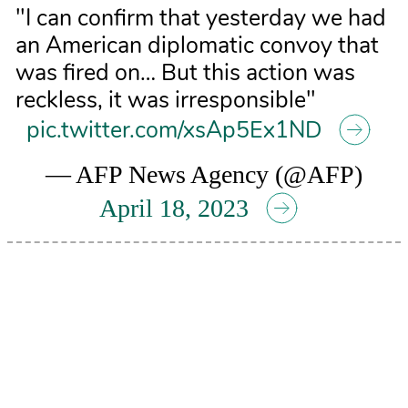
"I can confirm that yesterday we had
an American diplomatic convoy that
was fired on… But this action was
reckless, it was irresponsible"
pic.twitter.com/xsAp5Ex1ND
— AFP News Agency (@AFP)
April 18, 2023