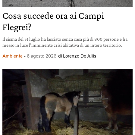
Cosa succede ora ai Campi
Flegrei?
Il sisma del 31 luglio ha lasciato senza casa più di 800 persone e ha
messo in luce l’imminente crisi abitativa di un intero territorio.
Ambiente
6 agosto 2026
di Lorenzo De Juliis