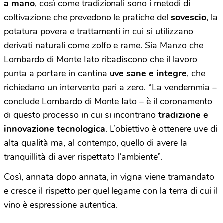
a mano
, così come tradizionali sono i metodi di
coltivazione che prevedono le pratiche del
sovescio
, la
potatura povera e trattamenti in cui si utilizzano
derivati naturali come zolfo e rame. Sia Manzo che
Lombardo di Monte Iato ribadiscono che il lavoro
punta a portare in cantina
uve sane e integre
, che
richiedano un intervento pari a zero. “La vendemmia –
conclude Lombardo di Monte Iato – è il coronamento
di questo processo in cui si incontrano
tradizione e
innovazione tecnologica
. L’obiettivo è ottenere uve di
alta qualità ma, al contempo, quello di avere la
tranquillità di aver rispettato l’ambiente”.
Così, annata dopo annata, in vigna viene tramandato
e cresce il rispetto per quel legame con la terra di cui il
vino è espressione autentica.