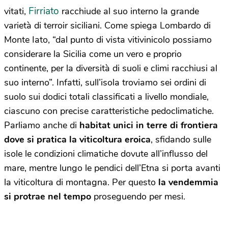
Firriato
vitati,
racchiude al suo interno la grande
varietà di terroir siciliani. Come spiega Lombardo di
Monte Iato, “dal punto di vista vitivinicolo possiamo
considerare la Sicilia come un vero e proprio
continente, per la diversità di suoli e climi racchiusi al
suo interno”. Infatti, sull’isola troviamo sei ordini di
suolo sui dodici totali classificati a livello mondiale,
ciascuno con precise caratteristiche pedoclimatiche.
Parliamo anche di
habitat unici in terre di frontiera
dove si pratica la viticoltura eroica
, sfidando sulle
isole le condizioni climatiche dovute all’influsso del
mare, mentre lungo le pendici dell’Etna si porta avanti
la viticoltura di montagna. Per questo
la vendemmia
si protrae nel tempo
proseguendo per mesi.