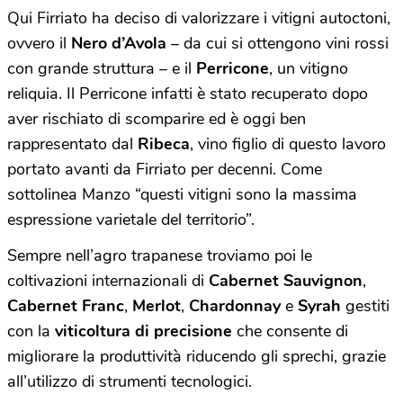
Qui Firriato ha deciso di valorizzare i vitigni autoctoni,
ovvero il
Nero d’Avola
– da cui si ottengono vini rossi
con grande struttura – e il
Perricone
, un vitigno
reliquia. Il Perricone infatti è stato recuperato dopo
aver rischiato di scomparire ed è oggi ben
rappresentato dal
Ribeca
, vino figlio di questo lavoro
portato avanti da Firriato per decenni. Come
sottolinea Manzo “questi vitigni sono la massima
espressione varietale del territorio”.
Sempre nell’agro trapanese troviamo poi le
coltivazioni internazionali di
Cabernet Sauvignon
,
Cabernet Franc
,
Merlot
,
Chardonnay
e
Syrah
gestiti
con la
viticoltura di precisione
che consente di
migliorare la produttività riducendo gli sprechi, grazie
all’utilizzo di strumenti tecnologici.