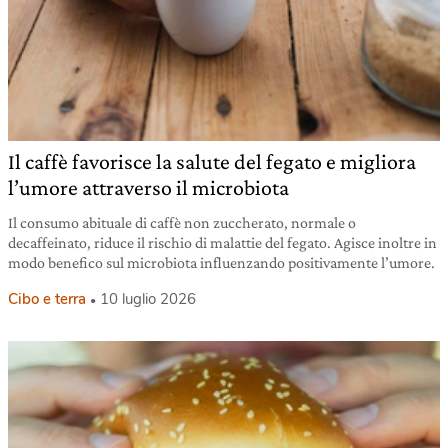
Il caffè favorisce la salute del fegato e migliora
l’umore attraverso il microbiota
Il consumo abituale di caffè non zuccherato, normale o
decaffeinato, riduce il rischio di malattie del fegato. Agisce inoltre in
modo benefico sul microbiota influenzando positivamente l’umore.
Cibo e terra
10 luglio 2026