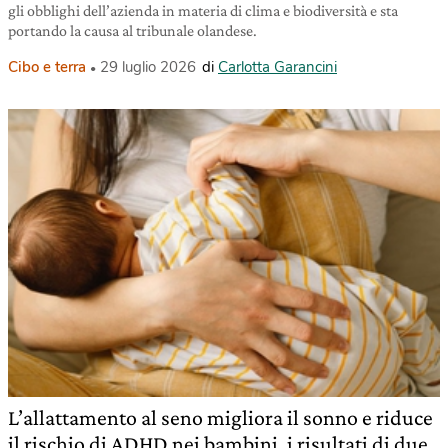
gli obblighi dell’azienda in materia di clima e biodiversità e sta
portando la causa al tribunale olandese.
Cibo e terra
29 luglio 2026
di
Carlotta Garancini
L’allattamento al seno migliora il sonno e riduce
il rischio di ADHD nei bambini, i risultati di due