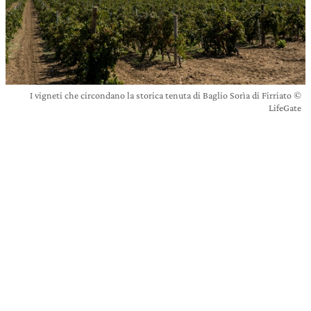
I vigneti che circondano la storica tenuta di Baglio Sorìa di Firriato ©
LifeGate