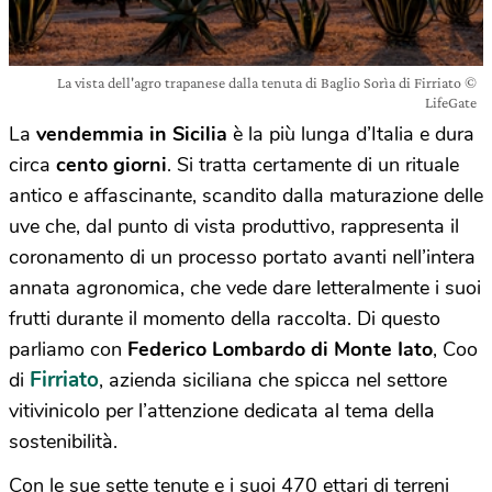
La vista dell'agro trapanese dalla tenuta di Baglio Sorìa di Firriato ©
LifeGate
La
vendemmia in
Sicilia
è la più lunga d’Italia e dura
circa
cento giorni
. Si tratta certamente di un rituale
antico e affascinante, scandito dalla maturazione delle
uve che, dal punto di vista produttivo, rappresenta il
coronamento di un processo portato avanti nell’intera
annata agronomica, che vede dare letteralmente i suoi
frutti durante il momento della raccolta. Di questo
parliamo con
Federico Lombardo di Monte Iato
, Coo
Firriato
di
, azienda siciliana che spicca nel settore
vitivinicolo per l’attenzione dedicata al tema della
sostenibilità.
Con le sue sette tenute e i suoi 470 ettari di terreni