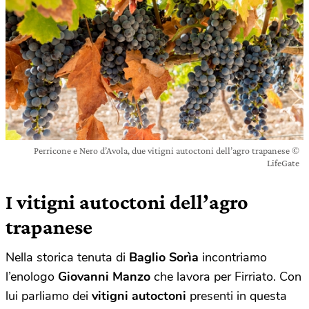
Perricone e Nero d’Avola, due vitigni autoctoni dell’agro trapanese ©
LifeGate
I vitigni autoctoni dell’agro
trapanese
Nella storica tenuta di
Baglio Sorìa
incontriamo
l’enologo
Giovanni Manzo
che lavora per Firriato. Con
lui parliamo dei
vitigni autoctoni
presenti in questa