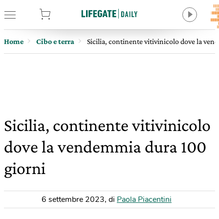
tore
Home
Cibo e terra
Sicilia, continente vitivinicolo dove la ve
Sicilia, continente vitivinicolo
dove la vendemmia dura 100
giorni
6 settembre 2023
,
di
Paola Piacentini