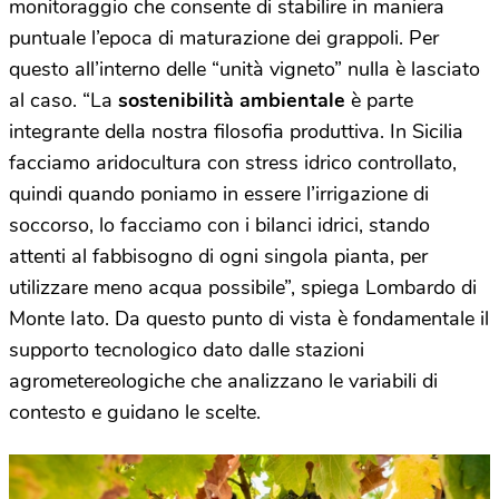
monitoraggio che consente di stabilire in maniera
puntuale l’epoca di maturazione dei grappoli. Per
questo all’interno delle “unità vigneto” nulla è lasciato
al caso. “La
sostenibilità ambientale
è parte
integrante della nostra filosofia produttiva. In Sicilia
facciamo aridocultura con stress idrico controllato,
quindi quando poniamo in essere l’irrigazione di
soccorso, lo facciamo con i bilanci idrici, stando
attenti al fabbisogno di ogni singola pianta, per
utilizzare meno acqua possibile”, spiega Lombardo di
Monte Iato. Da questo punto di vista è fondamentale il
supporto tecnologico dato dalle stazioni
agrometereologiche che analizzano le variabili di
contesto e guidano le scelte.