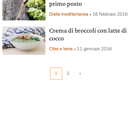
primo posto
Dieta mediterranea
16 febbraio 2016
Crema di broccoli con latte di
cocco
Cibo e terra
11 gennaio 2016
1
2
»