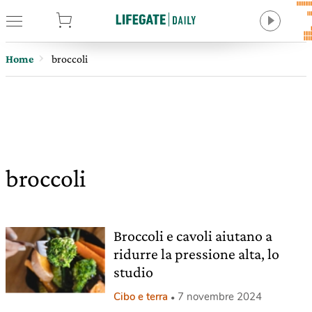
tore
Home
broccoli
broccoli
Broccoli e cavoli aiutano a
ridurre la pressione alta, lo
studio
Cibo e terra
7 novembre 2024