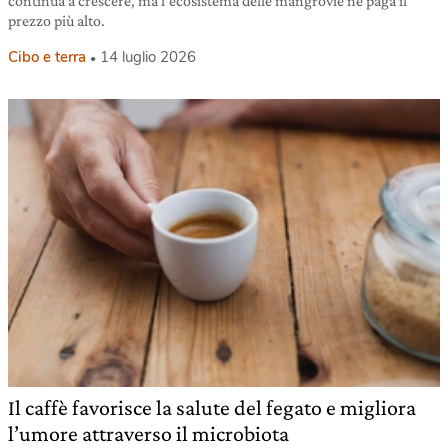
continua a crescere, ma l’ecosistema delle mangrovie ne paga il
prezzo più alto.
Cibo e terra
14 luglio 2026
Il caffè favorisce la salute del fegato e migliora
l’umore attraverso il microbiota