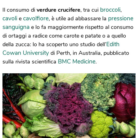
broccoli
Il consumo di
verdure crucifere
, tra cui
,
cavoli
cavolfiore
pressione
e
, è utile ad abbassare la
sanguigna
e lo fa maggiormente rispetto al consumo
di ortaggi a radice come carote e patate o a quello
Edith
della zucca: lo ha scoperto uno studio dell’
Cowan University
di Perth, in Australia, pubblicato
BMC Medicine
sulla rivista scientifica
.