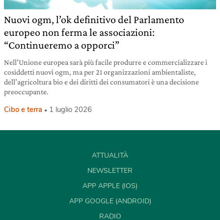
Nuovi ogm, l’ok definitivo del Parlamento
europeo non ferma le associazioni:
“Continueremo a opporci”
Nell’Unione europea sarà più facile produrre e commercializzare i
cosiddetti nuovi ogm, ma per 21 organizzazioni ambientaliste,
dell’agricoltura bio e dei diritti dei consumatori è una decisione
preoccupante.
Cibo e terra
1 luglio 2026
ATTUALITÀ
NEWSLETTER
APP APPLE (IOS)
APP GOOGLE (ANDROID)
RADIO