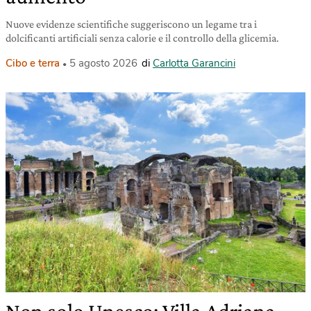
Nuove evidenze scientifiche suggeriscono un legame tra i
dolcificanti artificiali senza calorie e il controllo della glicemia.
Cibo e terra
5 agosto 2026
di
Carlotta Garancini
Non solo Unesco: Villa Adriana