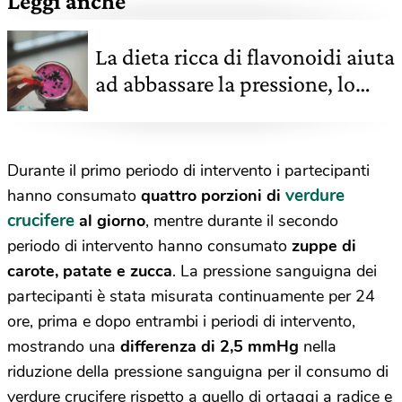
Leggi anche
La dieta ricca di flavonoidi aiuta
ad abbassare la pressione, lo
studio
Durante il primo periodo di intervento i partecipanti
verdure
hanno consumato
quattro porzioni di
crucifere
al giorno
, mentre durante il secondo
periodo di intervento hanno consumato
zuppe di
carote, patate e zucca
. La pressione sanguigna dei
partecipanti è stata misurata continuamente per 24
ore, prima e dopo entrambi i periodi di intervento,
mostrando una
differenza di 2,5 mmHg
nella
riduzione della pressione sanguigna per il consumo di
verdure crucifere rispetto a quello di ortaggi a radice e