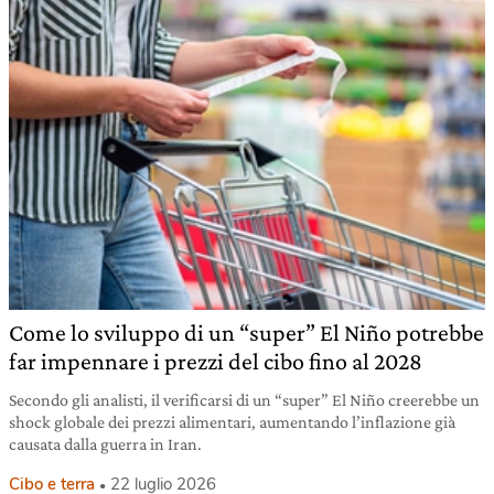
Come lo sviluppo di un “super” El Niño potrebbe
far impennare i prezzi del cibo fino al 2028
Secondo gli analisti, il verificarsi di un “super” El Niño creerebbe un
shock globale dei prezzi alimentari, aumentando l’inflazione già
causata dalla guerra in Iran.
Cibo e terra
22 luglio 2026