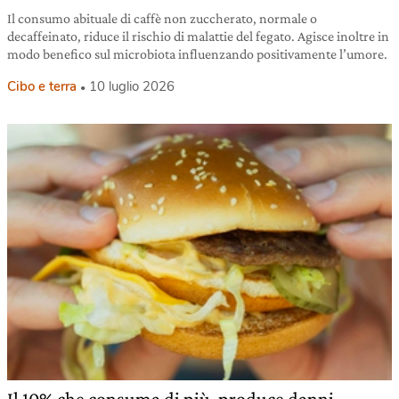
Il consumo abituale di caffè non zuccherato, normale o
decaffeinato, riduce il rischio di malattie del fegato. Agisce inoltre in
modo benefico sul microbiota influenzando positivamente l’umore.
Cibo e terra
10 luglio 2026
Il 10% che consuma di più, produce danni