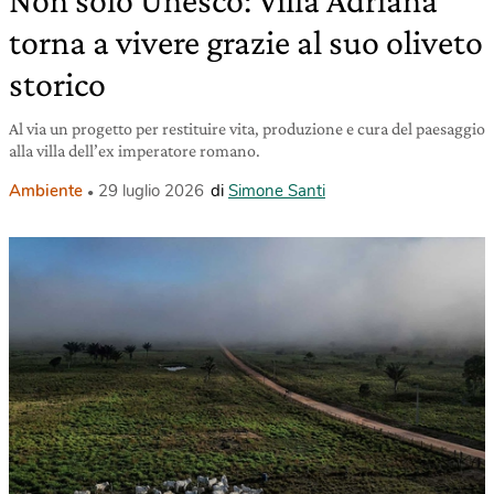
torna a vivere grazie al suo oliveto
storico
Al via un progetto per restituire vita, produzione e cura del paesaggio
alla villa dell’ex imperatore romano.
Ambiente
29 luglio 2026
di
Simone Santi