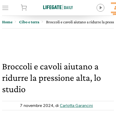
tore
Home
Cibo e terra
Broccoli e cavoli aiutano a ridurre la pressi
Broccoli e cavoli aiutano a
ridurre la pressione alta, lo
studio
7 novembre 2024
,
di
Carlotta Garancini