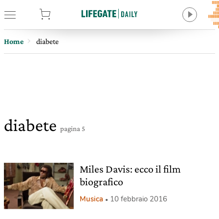
tore
Home
diabete
diabete
pagina 5
Miles Davis: ecco il film
biografico
Musica
10 febbraio 2016