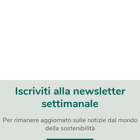
Iscriviti alla newsletter
settimanale
Per rimanere aggiornato sulle notizie dal mondo
della sostenibilità