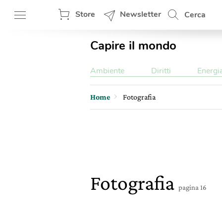
Store
Newsletter
Cerca
Capire il mondo
Ambiente
Diritti
Energi
Home
Fotografia
Fotografia
pagina 16