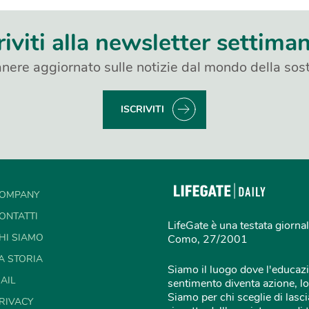
riviti alla newsletter settima
nere aggiornato sulle notizie dal mondo della sost
ISCRIVITI
OMPANY
ONTATTI
LifeGate è una testata giornal
HI SIAMO
Como, 27/2001
A STORIA
Siamo il luogo dove l'educazi
AIL
sentimento diventa azione, lo
Siamo per chi sceglie di lascia
RIVACY