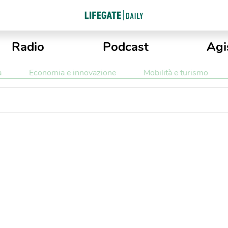
Radio
Podcast
Agi
a
Economia e innovazione
Mobilità e turismo