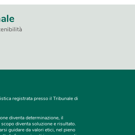
nale
enibilità
istica registrata presso il Tribunale di
one diventa determinazione, il
 scopo diventa soluzione e risultato.
rsi guidare da valori etici, nel pieno