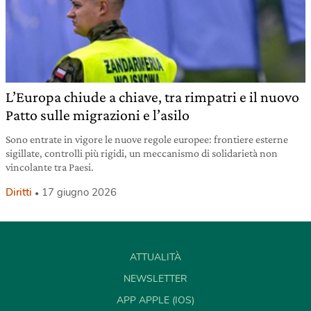
L’Europa chiude a chiave, tra rimpatri e il nuovo
Patto sulle migrazioni e l’asilo
Sono entrate in vigore le nuove regole europee: frontiere esterne
sigillate, controlli più rigidi, un meccanismo di solidarietà non
vincolante tra Paesi.
Diritti
17 giugno 2026
ATTUALITÀ
NEWSLETTER
APP APPLE (IOS)