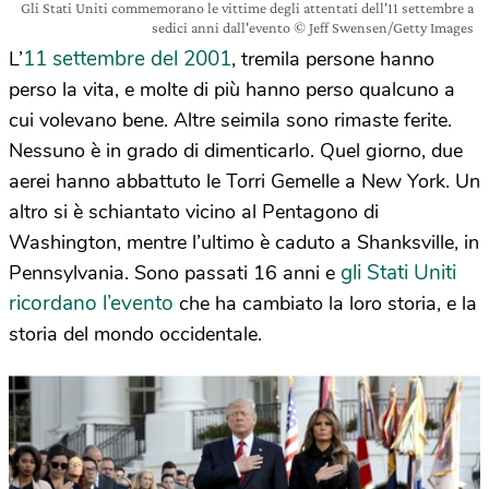
Gli Stati Uniti commemorano le vittime degli attentati dell'11 settembre a
sedici anni dall'evento © Jeff Swensen/Getty Images
11 settembre del 2001
L’
, tremila persone hanno
perso la vita, e molte di più hanno perso qualcuno a
cui volevano bene. Altre seimila sono rimaste ferite.
Nessuno è in grado di dimenticarlo. Quel giorno, due
aerei hanno abbattuto le Torri Gemelle a New York. Un
altro si è schiantato vicino al Pentagono di
Washington, mentre l’ultimo è caduto a Shanksville, in
gli Stati Uniti
Pennsylvania. Sono passati 16 anni e
ricordano l’evento
che ha cambiato la loro storia, e la
storia del mondo occidentale.