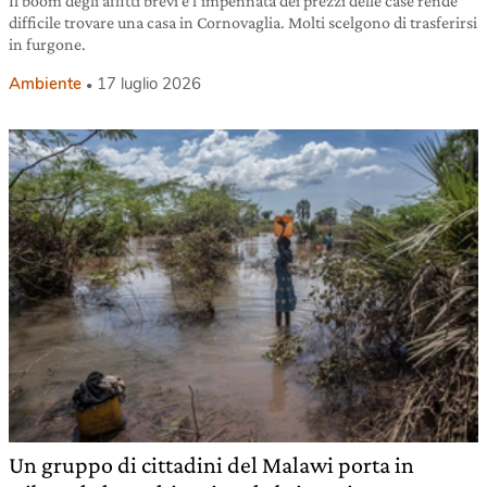
Il boom degli affitti brevi e l’impennata dei prezzi delle case rende
difficile trovare una casa in Cornovaglia. Molti scelgono di trasferirsi
in furgone.
Ambiente
17 luglio 2026
Un gruppo di cittadini del Malawi porta in