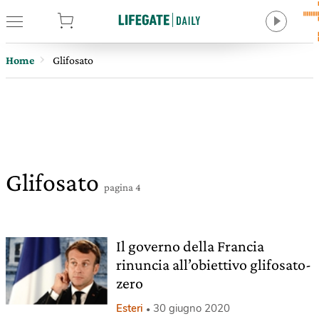
tore
Home
Glifosato
Glifosato
pagina 4
Il governo della Francia
rinuncia all’obiettivo glifosato-
zero
Esteri
30 giugno 2020