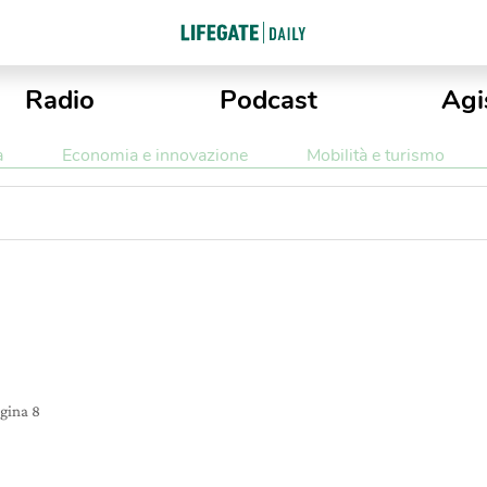
Radio
Podcast
Agi
a
Economia e innovazione
Mobilità e turismo
gina 8