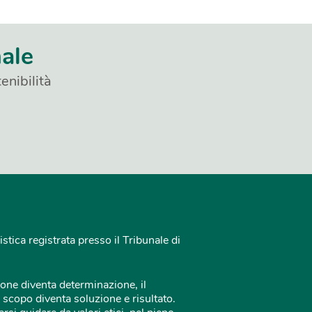
nale
enibilità
istica registrata presso il Tribunale di
one diventa determinazione, il
 scopo diventa soluzione e risultato.