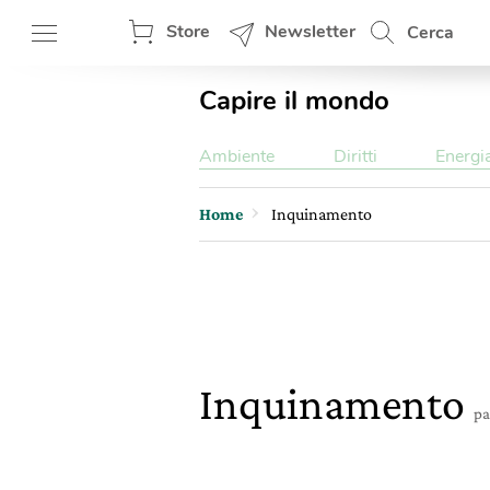
Store
Newsletter
Cerca
Capire il mondo
Ambiente
Diritti
Energi
Home
Inquinamento
Inquinamento
pa