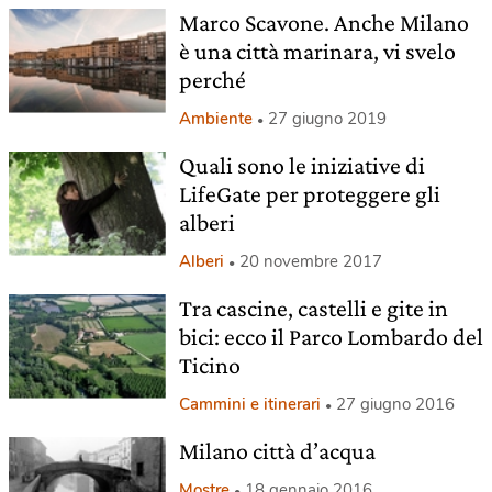
Marco Scavone. Anche Milano
è una città marinara, vi svelo
perché
Ambiente
27 giugno 2019
Quali sono le iniziative di
LifeGate per proteggere gli
alberi
Alberi
20 novembre 2017
Tra cascine, castelli e gite in
bici: ecco il Parco Lombardo del
Ticino
Cammini e itinerari
27 giugno 2016
Milano città d’acqua
Mostre
18 gennaio 2016