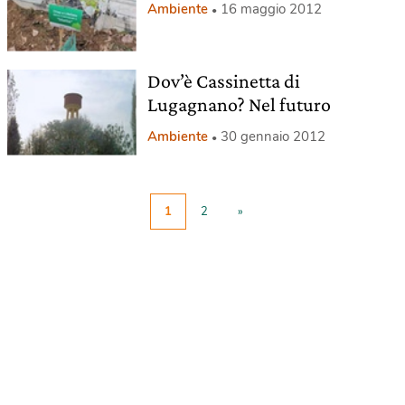
Ambiente
16 maggio 2012
Dov’è Cassinetta di
Lugagnano? Nel futuro
Ambiente
30 gennaio 2012
1
2
»