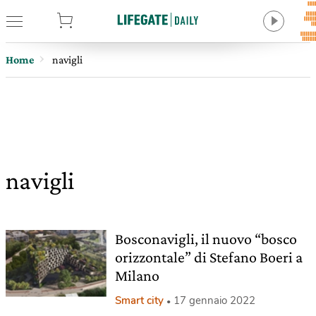
tore
Home
navigli
navigli
Bosconavigli, il nuovo “bosco
orizzontale” di Stefano Boeri a
Milano
Smart city
17 gennaio 2022