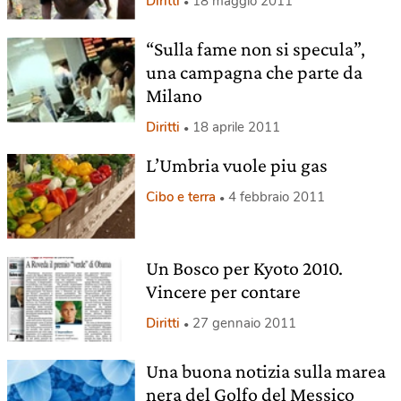
Diritti
18 maggio 2011
“Sulla fame non si specula”,
una campagna che parte da
Milano
Diritti
18 aprile 2011
L’Umbria vuole piu gas
Cibo e terra
4 febbraio 2011
Un Bosco per Kyoto 2010.
Vincere per contare
Diritti
27 gennaio 2011
Una buona notizia sulla marea
nera del Golfo del Messico