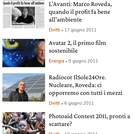
L’Avanti: Marco Roveda,
quando il profit fa bene
all’ambiente
Diritti
17 giugno 2011
Avatar 2, il primo film
sostenibile
Energia
9 giugno 2011
Radiocor IlSole24Ore.
Nucleare, Roveda: ci
opporremo con tutti i mezzi
Diritti
6 giugno 2011
Photoaid Contest 2011, pronti a
scattare?