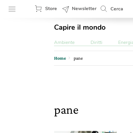
Store
Newsletter
Cerca
Capire il mondo
Ambiente
Diritti
Energi
Home
pane
pane