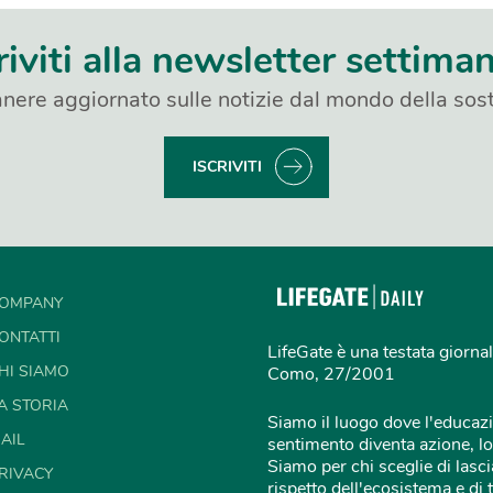
riviti alla newsletter settima
nere aggiornato sulle notizie dal mondo della sost
ISCRIVITI
OMPANY
ONTATTI
LifeGate è una testata giornal
HI SIAMO
Como, 27/2001
A STORIA
Siamo il luogo dove l'educazi
AIL
sentimento diventa azione, lo
Siamo per chi sceglie di lascia
RIVACY
rispetto dell'ecosistema e di 