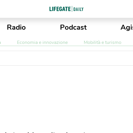
Radio
Podcast
Agi
a
Economia e innovazione
Mobilità e turismo