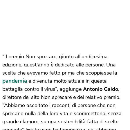
“Il premio Non sprecare, giunto all’undicesima
edizione, quest’anno è dedicato alle persone. Una
scelta che avevamo fatto prima che scoppiasse la
pandemia
e divenuta molto attuale in questa
battaglia contro il virus”, aggiunge
Antonio Galdo
,
direttore del sito Non sprecare e del relativo premio.
“Abbiamo ascoltato i racconti di persone che non
sprecano nulla della loro vita e scommettono, senza
grande clamore, su una sostenibilità fatta di scelte
concrete”. Fra le varie testimonianze, noi abbiamo