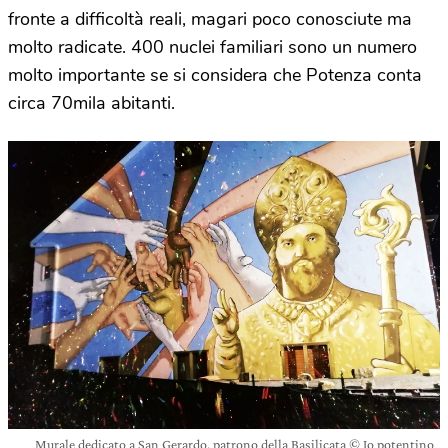
fronte a difficoltà reali, magari poco conosciute ma
molto radicate. 400 nuclei familiari sono un numero
molto importante se si considera che Potenza conta
circa 70mila abitanti.
Murale dedicato a San Gerardo, patrono della Basilicata © Io potentino