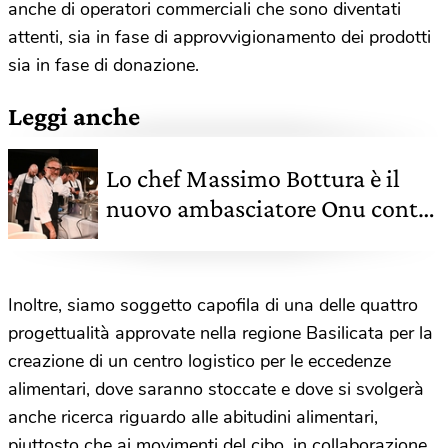
anche di operatori commerciali che sono diventati
attenti, sia in fase di approvvigionamento dei prodotti
sia in fase di donazione.
Leggi anche
Lo chef Massimo Bottura è il
nuovo ambasciatore Onu contro
lo spreco alimentare
Inoltre, siamo soggetto capofila di una delle quattro
progettualità approvate nella regione Basilicata per la
creazione di un centro logistico per le eccedenze
alimentari, dove saranno stoccate e dove si svolgerà
anche ricerca riguardo alle abitudini alimentari,
piuttosto che ai movimenti del cibo, in collaborazione