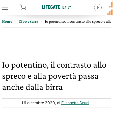
tore
Home
Cibo e terra
Io potentino, il contrasto allo spreco e alla
Io potentino, il contrasto allo
spreco e alla povertà passa
anche dalla birra
16 dicembre 2020
,
di
Elisabetta Scuri