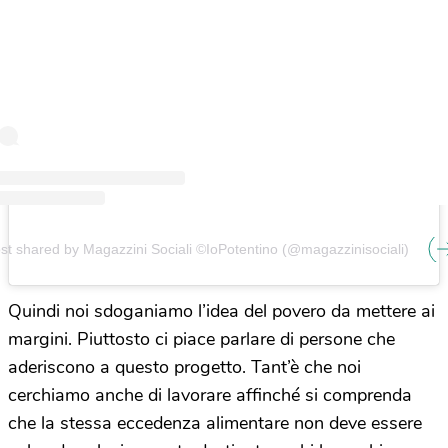
st shared by Magazzini Sociali ©IoPotentino (@magazzinisociali)
Quindi noi sdoganiamo l’idea del povero da mettere ai
margini. Piuttosto ci piace parlare di persone che
aderiscono a questo progetto. Tant’è che noi
cerchiamo anche di lavorare affinché si comprenda
che la stessa eccedenza alimentare non deve essere