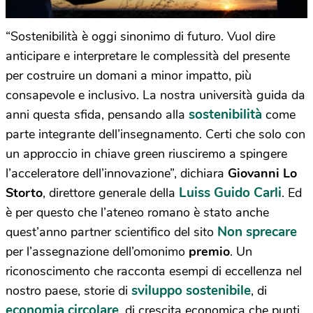
“Sostenibilità è oggi sinonimo di futuro. Vuol dire
anticipare e interpretare le complessità del presente
per costruire un domani a minor impatto, più
consapevole e inclusivo. La nostra università guida da
sostenibilità
anni questa sfida, pensando alla
come
parte integrante dell’insegnamento. Certi che solo con
un approccio in chiave green riusciremo a spingere
l’acceleratore dell’innovazione”, dichiara
Giovanni Lo
Luiss Guido Carli
Storto
, direttore generale della
. Ed
è per questo che l’ateneo romano è stato anche
Non sprecare
quest’anno partner scientifico del sito
per l’assegnazione dell’omonimo
premio
. Un
riconoscimento che racconta esempi di eccellenza nel
sviluppo sostenibile
nostro paese, storie di
, di
economia circolare
, di crescita economica che punti