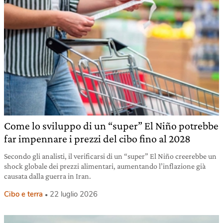
Come lo sviluppo di un “super” El Niño potrebbe
far impennare i prezzi del cibo fino al 2028
Secondo gli analisti, il verificarsi di un “super” El Niño creerebbe un
shock globale dei prezzi alimentari, aumentando l’inflazione già
causata dalla guerra in Iran.
Cibo e terra
22 luglio 2026