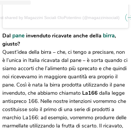
st shared by Magazzini Sociali ©IoPotentino (@magazzinisociali)
pane
birra
Dal
invenduto ricavate anche della
,
giusto?
Quest’idea della birra – che, ci tengo a precisare, non
è l’unica in Italia ricavata dal pane – è sorta quando ci
siamo accorti che l’alimento più sprecato e che quindi
noi ricevevamo in maggiore quantità era proprio il
pane. Così è nata la birra prodotta utilizzando il pane
invenduto, che abbiamo chiamato
La166
dalla legge
antispreco 166. Nelle nostre intenzioni vorremmo che
costituisse solo il primo di una serie di prodotti a
marchio La166: ad esempio, vorremmo produrre delle
marmellate utilizzando la frutta di scarto. Il ricavato,