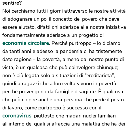
sentire?
Noi cerchiamo tutti i giorni attraverso le nostre attività
di sdoganare un po’ il concetto del povero che deve
essere aiutato, difatti chi aderisce alla nostra iniziativa
fondamentalmente aderisce a un progetto di
economia circolare
. Perché purtroppo – lo diciamo
da tanti anni e adesso la pandemia ci ha tristemente
dato ragione – la povertà, almeno dal nostro punto di
vista, è un qualcosa che può coinvolgere chiunque;
non è più legata solo a situazioni di “ereditarietà”,
quindi a ragazzi che a loro volta vivono in povertà
perché provengono da famiglie disagiate. È qualcosa
che può colpire anche una persona che perde il posto
di lavoro, come purtroppo è successo con il
coronavirus
, piuttosto che magari nuclei familiari
all’interno dei quali si affaccia una malattia che ha dei