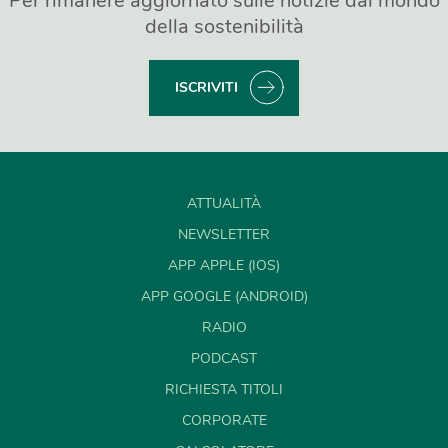
Per rimanere aggiornato sulle notizie dal mondo
della sostenibilità
ISCRIVITI
ATTUALITÀ
NEWSLETTER
APP APPLE (IOS)
APP GOOGLE (ANDROID)
RADIO
PODCAST
RICHIESTA TITOLI
CORPORATE