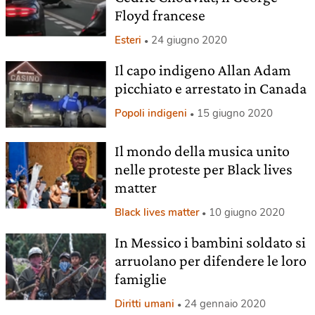
Floyd francese
Esteri
24 giugno 2020
Il capo indigeno Allan Adam
picchiato e arrestato in Canada
Popoli indigeni
15 giugno 2020
Il mondo della musica unito
nelle proteste per Black lives
matter
Black lives matter
10 giugno 2020
In Messico i bambini soldato si
arruolano per difendere le loro
famiglie
Diritti umani
24 gennaio 2020