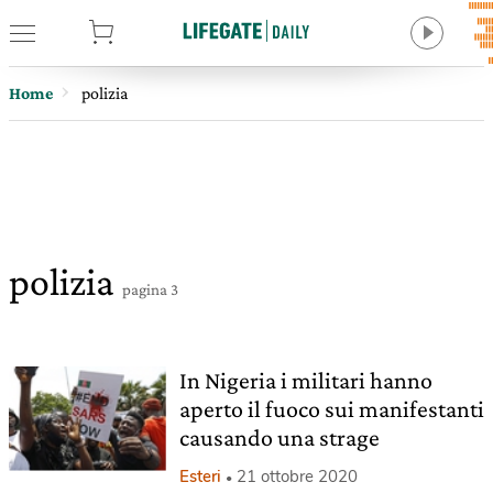
tore
Home
polizia
polizia
pagina 3
In Nigeria i militari hanno
aperto il fuoco sui manifestanti
causando una strage
Esteri
21 ottobre 2020