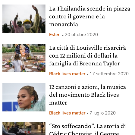
La Thailandia scende in piazza
contro il governo e la
monarchia
Esteri
20 ottobre 2020
La città di Louisville risarcirà
con 12 milioni di dollari la
famiglia di Breonna Taylor
Black lives matter
17 settembre 2020
12 canzoni e azioni, la musica
del movimento Black lives
matter
Black lives matter
7 luglio 2020
“Sto soffocando”. La storia di
Cédric Chouviat, il George