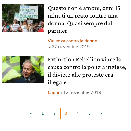
Questo non è amore, ogni 15
minuti un reato contro una
donna. Quasi sempre dal
partner
Violenza contro le donne
22 novembre 2019
Extinction Rebellion vince la
causa contro la polizia inglese,
il divieto alle proteste era
illegale
Clima
12 novembre 2019
«
1
2
3
4
5
»