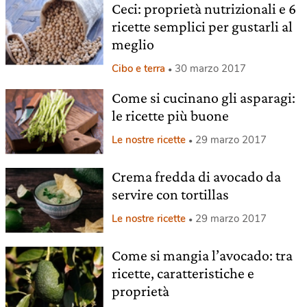
Ceci: proprietà nutrizionali e 6
ricette semplici per gustarli al
meglio
Cibo e terra
30 marzo 2017
Come si cucinano gli asparagi:
le ricette più buone
Le nostre ricette
29 marzo 2017
Crema fredda di avocado da
servire con tortillas
Le nostre ricette
29 marzo 2017
Come si mangia l’avocado: tra
ricette, caratteristiche e
proprietà