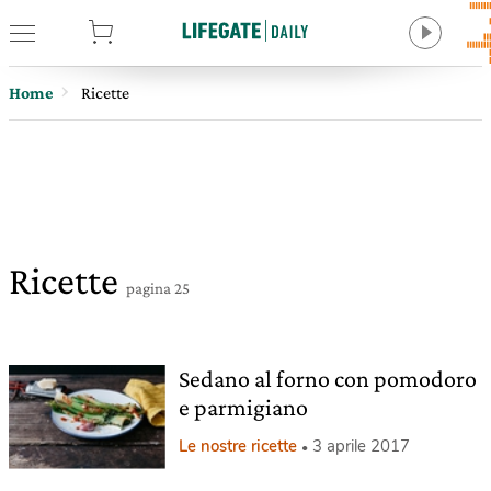
tore
Home
Ricette
Ricette
pagina 25
Sedano al forno con pomodoro
e parmigiano
Le nostre ricette
3 aprile 2017