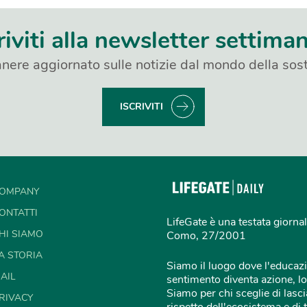
riviti alla newsletter settima
nere aggiornato sulle notizie dal mondo della sost
ISCRIVITI
OMPANY
ONTATTI
LifeGate è una testata giornal
HI SIAMO
Como, 27/2001
A STORIA
Siamo il luogo dove l'educazi
AIL
sentimento diventa azione, lo
Siamo per chi sceglie di lascia
RIVACY
rispetto dell'ecosistema e di 