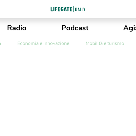
Radio
Podcast
Agi
a
Economia e innovazione
Mobilità e turismo