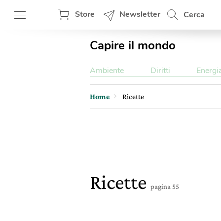
Store
Newsletter
Cerca
Capire il mondo
Ambiente
Diritti
Energi
Home
Ricette
Ricette
pagina 55