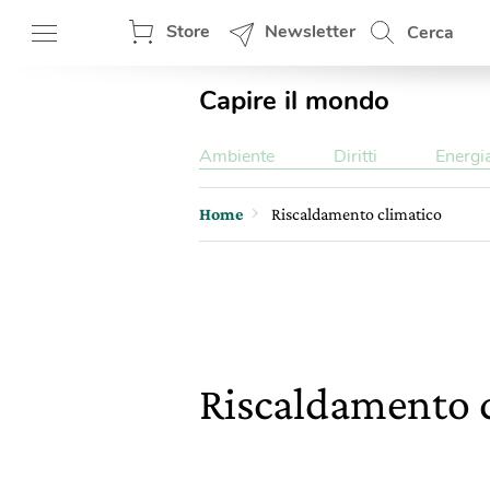
Store
Newsletter
Cerca
Capire il mondo
Ambiente
Diritti
Energi
Home
Riscaldamento climatico
Riscaldamento 