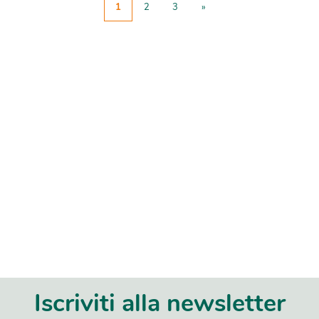
1
2
3
»
Iscriviti alla newsletter