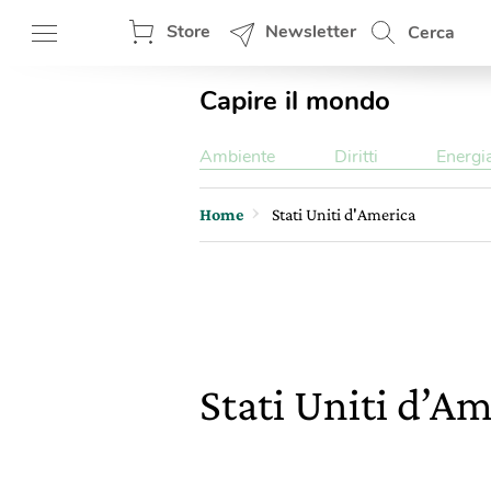
Store
Newsletter
Cerca
Capire il mondo
Ambiente
Diritti
Energi
Home
Stati Uniti d'America
Stati Uniti d’A