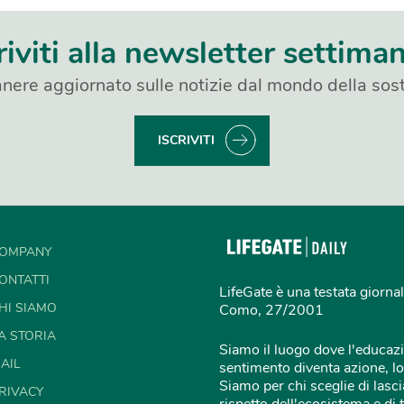
riviti alla newsletter settima
nere aggiornato sulle notizie dal mondo della sost
ISCRIVITI
OMPANY
ONTATTI
LifeGate è una testata giornal
HI SIAMO
Como, 27/2001
A STORIA
Siamo il luogo dove l'educazi
AIL
sentimento diventa azione, lo
Siamo per chi sceglie di lascia
RIVACY
rispetto dell'ecosistema e di 