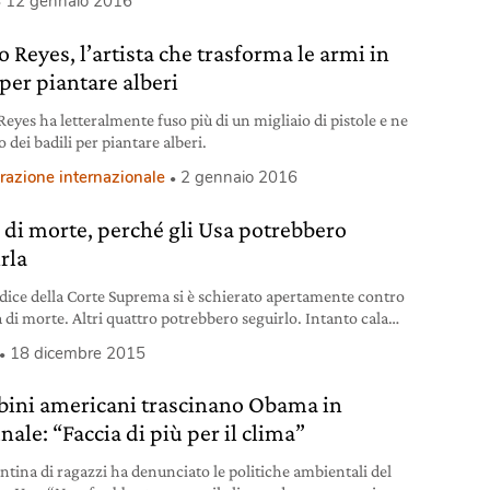
12 gennaio 2016
 Reyes, l’artista che trasforma le armi in
 per piantare alberi
Reyes ha letteralmente fuso più di un migliaio di pistole e ne
o dei badili per piantare alberi.
razione internazionale
2 gennaio 2016
 di morte, perché gli Usa potrebbero
rla
dice della Corte Suprema si è schierato apertamente contro
a di morte. Altri quattro potrebbero seguirlo. Intanto calano
uzioni.
18 dicembre 2015
ini americani trascinano Obama in
nale: “Faccia di più per il clima”
ntina di ragazzi ha denunciato le politiche ambientali del