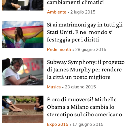
cambiamenti climatici
Ambiente
2 luglio 2015
Sì ai matrimoni gay in tutti gli
Stati Uniti. E nel mondo si
festeggia per i diritti
Pride month
28 giugno 2015
Subway Symphony: il progetto
di James Murphy per rendere
la città un posto migliore
Musica
23 giugno 2015
È ora di muoversi! Michelle
Obama a Milano cambia lo
stereotipo sul cibo americano
Expo 2015
17 giugno 2015