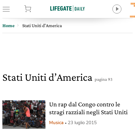
tore
Home
Stati Uniti d'America
Stati Uniti d’America
pagina 93
Un rap dal Congo contro le
stragi razziali negli Stati Uniti
Musica
23 luglio 2015