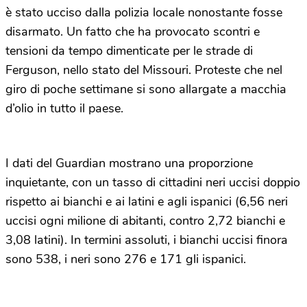
è stato ucciso dalla polizia locale nonostante fosse
disarmato. Un fatto che ha provocato scontri e
tensioni da tempo dimenticate per le strade di
Ferguson, nello stato del Missouri. Proteste che nel
giro di poche settimane si sono allargate a macchia
d’olio in tutto il paese.
I dati del Guardian mostrano una proporzione
inquietante, con un tasso di cittadini neri uccisi doppio
rispetto ai bianchi e ai latini e agli ispanici (6,56 neri
uccisi ogni milione di abitanti, contro 2,72 bianchi e
3,08 latini). In termini assoluti, i bianchi uccisi finora
sono 538, i neri sono 276 e 171 gli ispanici.