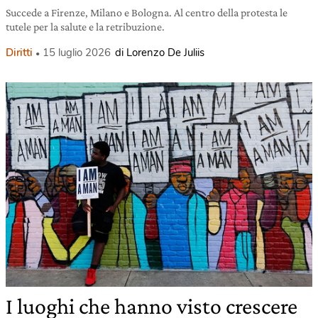
Succede a Firenze, Milano e Bologna. Al centro della protesta le
tutele per la salute e la retribuzione.
Diritti
15 luglio 2026
di Lorenzo De Juliis
I luoghi che hanno visto crescere