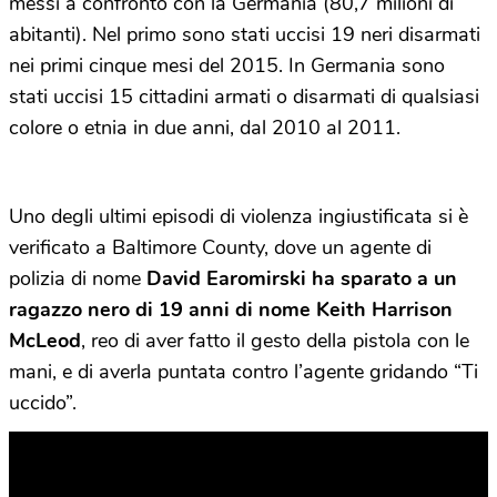
messi a confronto con la Germania (80,7 milioni di
abitanti). Nel primo sono stati uccisi 19 neri disarmati
nei primi cinque mesi del 2015. In Germania sono
stati uccisi 15 cittadini armati o disarmati di qualsiasi
colore o etnia in due anni, dal 2010 al 2011.
Uno degli ultimi episodi di violenza ingiustificata si è
verificato a Baltimore County, dove un agente di
polizia di nome
David Earomirski ha sparato a un
ragazzo nero di 19 anni di nome Keith Harrison
McLeod
, reo di aver fatto il gesto della pistola con le
mani, e di averla puntata contro l’agente gridando “Ti
uccido”.