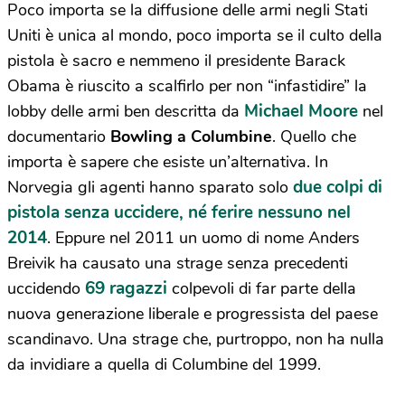
Poco importa se la diffusione delle armi negli Stati
Uniti è unica al mondo, poco importa se il culto della
pistola è sacro e nemmeno il presidente Barack
Obama è riuscito a scalfirlo per non “infastidire” la
Michael Moore
lobby delle armi ben descritta da
nel
documentario
Bowling a Columbine
. Quello che
importa è sapere che esiste un’alternativa. In
due colpi di
Norvegia gli agenti hanno sparato solo
pistola senza uccidere, né ferire nessuno nel
2014
. Eppure nel 2011 un uomo di nome Anders
Breivik ha causato una strage senza precedenti
69 ragazzi
uccidendo
colpevoli di far parte della
nuova generazione liberale e progressista del paese
scandinavo. Una strage che, purtroppo, non ha nulla
da invidiare a quella di Columbine del 1999.