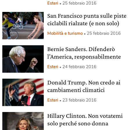
Esteri
25 febbraio 2016
San Francisco punta sulle piste
ciclabili rialzate (e non solo)
Mobilità e turismo
25 febbraio 2016
Bernie Sanders. Difenderò
l’America, responsabilmente
Esteri
24 febbraio 2016
Donald Trump. Non credo ai
cambiamenti climatici
Esteri
23 febbraio 2016
Hillary Clinton. Non votatemi
solo perché sono donna