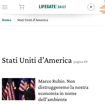
tore
Home
Stati Uniti d'America
Stati Uniti d’America
pagina 89
Marco Rubio. Non
distruggeremo la nostra
economia in nome
dell’ambiente