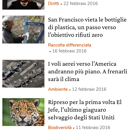
Diritti
22 febbraio 2016
San Francisco vieta le bottiglie
di plastica, un passo verso
l’obiettivo rifiuti zero
Raccolta differenziata
16 febbraio 2016
I voli aerei verso l’America
andranno più piano. A frenarli
sarà il clima
Ambiente
12 febbraio 2016
Ripreso per la prima volta El
Jefe, l’ultimo giaguaro
selvaggio degli Stati Uniti
Biodiversità
11 febbraio 2016