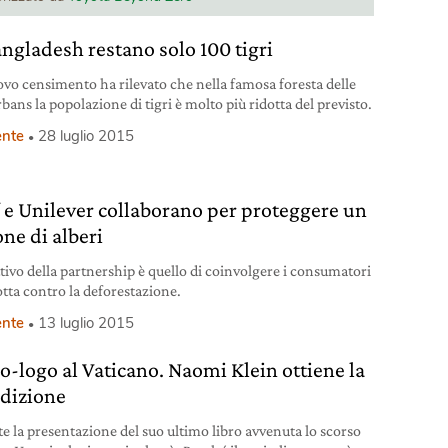
angladesh restano solo 100 tigri
vo censimento ha rilevato che nella famosa foresta delle
ans la popolazione di tigri è molto più ridotta del previsto.
nte
28 luglio 2015
e Unilever collaborano per proteggere un
one di alberi
ttivo della partnership è quello di coinvolgere i consumatori
otta contro la deforestazione.
nte
13 luglio 2015
o-logo al Vaticano. Naomi Klein ottiene la
dizione
e la presentazione del suo ultimo libro avvenuta lo scorso