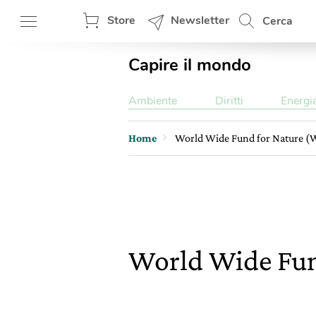
Store
Newsletter
Cerca
Capire il mondo
Ambiente
Diritti
Energi
Home
World Wide Fund for Nature 
World Wide Fu