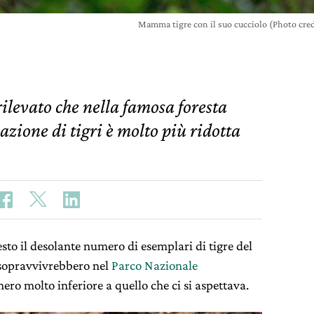
Mamma tigre con il suo cucciolo (Photo cre
levato che nella famosa foresta
zione di tigri è molto più ridotta
esto il desolante numero di esemplari di tigre del
 sopravvivrebbero nel
Parco Nazionale
ero molto inferiore a quello che ci si aspettava.