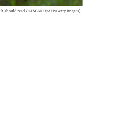
dit should read OLI SCARFF/AFP/Getty Images)