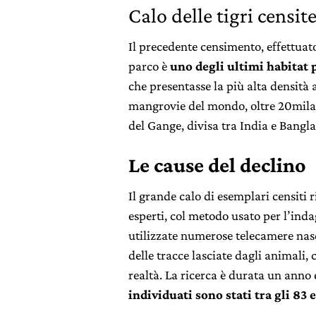
Calo delle tigri censit
Il precedente censimento, effettuat
parco è
uno degli ultimi habitat p
che presentasse la più alta densità a
mangrovie del mondo, oltre 20mila c
del Gange, divisa tra India e Bangl
Le cause del declino
Il grande calo di esemplari censiti 
esperti, col metodo usato per l’inda
utilizzate numerose telecamere nasc
delle tracce lasciate dagli animali,
realtà. La ricerca è durata un anno e
individuati sono stati tra gli 83 e