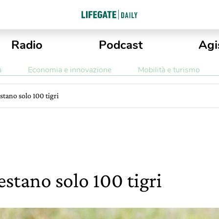
Radio
Podcast
Agi
a
Economia e innovazione
Mobilità e turismo
stano solo 100 tigri
stano solo 100 tigri