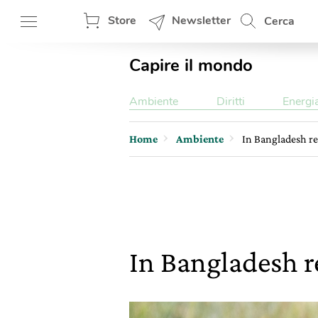
Store
Newsletter
Cerca
Capire il mondo
Ambiente
Diritti
Energi
Home
Ambiente
In Bangladesh re
In Bangladesh re