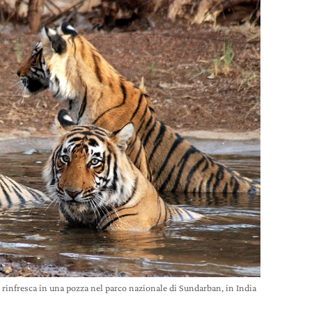
i rinfresca in una pozza nel parco nazionale di Sundarban, in India