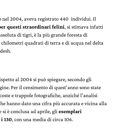
e
o nel 2004, aveva registrato 440 individui. Il
er questi straordinari felini
, si stimava infatti
ssoluta di tigri, è la più grande foresta di
hilometri quadrati di terra e di acqua nel delta
adesh.
rispetto al 2004 si può spiegare, secondo gli
gine. Per il censimento di quest’anno sono state
oste e trappole fotografiche, anziché l’analisi
 che hanno dato una cifra più accurata e vicina alla
 si è conclusa ad aprile, gli
esemplari
 i 130
, con una media di circa 106.