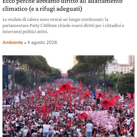
Ecco perché abbiamo diritto all’adattamento
climatico (e a rifugi adeguati)
Le ondate di calore sono ormai un lungo continuum: la
parlamentare Patty L’Abbate chiede nuovi diritti per i cittadini e
interventi politici attivi.
Ambiente
4 agosto 2026