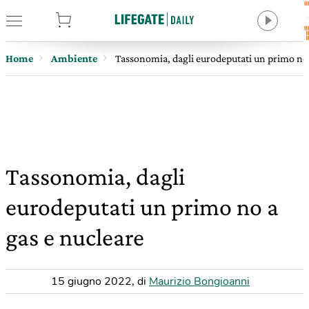
tore
Home
Ambiente
Tassonomia, dagli eurodeputati un primo no 
Tassonomia, dagli
eurodeputati un primo no a
gas e nucleare
15 giugno 2022
,
di
Maurizio Bongioanni