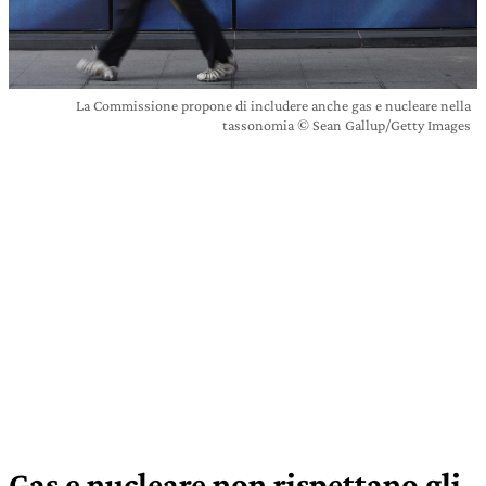
La Commissione propone di includere anche gas e nucleare nella
tassonomia © Sean Gallup/Getty Images
Gas e nucleare non rispettano gli