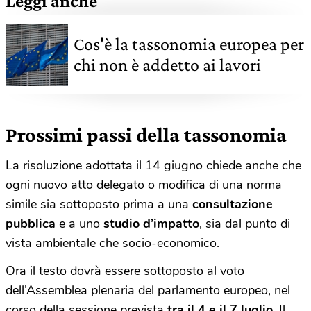
Leggi anche
Cos'è la tassonomia europea per
chi non è addetto ai lavori
Prossimi passi della tassonomia
La risoluzione adottata il 14 giugno chiede anche che
ogni nuovo atto delegato o modifica di una norma
simile sia sottoposto prima a una
consultazione
pubblica
e a uno
studio d’impatto
, sia dal punto di
vista ambientale che socio-economico.
Ora il testo dovrà essere sottoposto al voto
dell’Assemblea plenaria del parlamento europeo, nel
corso della sessione prevista
tra il 4 e il 7 luglio
. Il