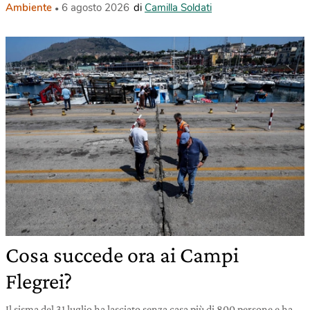
Ambiente
6 agosto 2026
di
Camilla Soldati
Cosa succede ora ai Campi
Flegrei?
Il sisma del 31 luglio ha lasciato senza casa più di 800 persone e ha