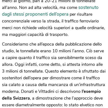
merci al giorno, pari a 20-21 milioni di tonnellate
sostenuto
all’anno. Non ad alta velocità, ma come
dagli stessi proponenti dell’opera
per risultare
concorrenziale verso la strada, il traffico ferroviario
merci non richiede
velocità
superiori a quelle ordinarie,
ma maggiori capacità di trasporto.
Consideriamo che all’epoca della pubblicazione dello
studio, le tonnellate erano 10 milioni l’anno. Ciò serve
a capire quanto il traffico sia sensibilmente sceso da
allora. Oggi infatti, come detto, si attesta intorno alle
3 milioni di tonnellate. Questo elemento è sfruttato dai
sostenitori dell’opera per dimostrare come il traffico
sia calato a causa della mancanza di un’infrastruttura
moderna. Donati e Vittadini ci descrivono
l’esempio
della Svizzera
, a dimostrazione che l’approccio deve
essere diametralmente opposto: lo stato elvetico non