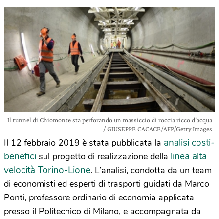
Il tunnel di Chiomonte sta perforando un massiccio di roccia ricco d'acqua
/ GIUSEPPE CACACE/AFP/Getty Images
analisi costi-
Il 12 febbraio 2019 è stata pubblicata la
benefici
linea alta
sul progetto di realizzazione della
velocità Torino-Lione
. L’analisi, condotta da un team
di economisti ed esperti di trasporti guidati da Marco
Ponti, p
rofessore ordinario di economia applicata
presso il Politecnico di Milano,
e accompagnata da