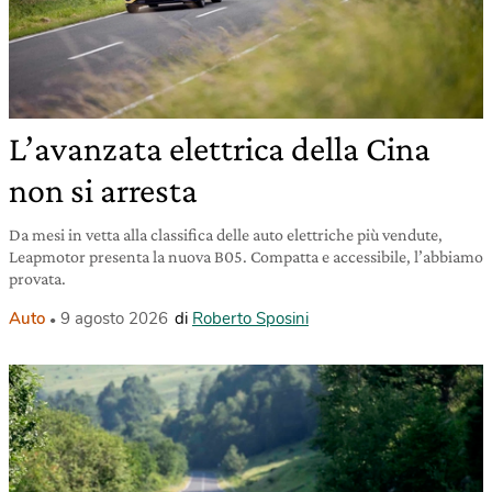
L’avanzata elettrica della Cina
non si arresta
Da mesi in vetta alla classifica delle auto elettriche più vendute,
Leapmotor presenta la nuova B05. Compatta e accessibile, l’abbiamo
provata.
Auto
9 agosto 2026
di
Roberto Sposini