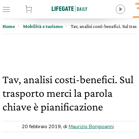
tore
Home
Mobilità e turismo
Tav, analisi costi-benefici. Sul tra
Tav, analisi costi-benefici. Sul
trasporto merci la parola
chiave è pianificazione
20 febbraio 2019
,
di
Maurizio Bongioanni