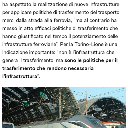
ha aspettato la realizzazione di nuove infrastrutture
per applicare politiche di trasferimento del trasporto
merci dalla strada alla ferrovia, “ma al contrario ha
messo in atto efficaci politiche di trasferimento che
hanno giustificato nel tempo il potenziamento delle
infrastrutture ferroviarie”. Per la Torino-Lione è una
indicazione importante: “non è l’infrastruttura che
genera il trasferimento, ma
sono le politiche per il
trasferimento che rendono necessaria
l’infrastruttura
“.