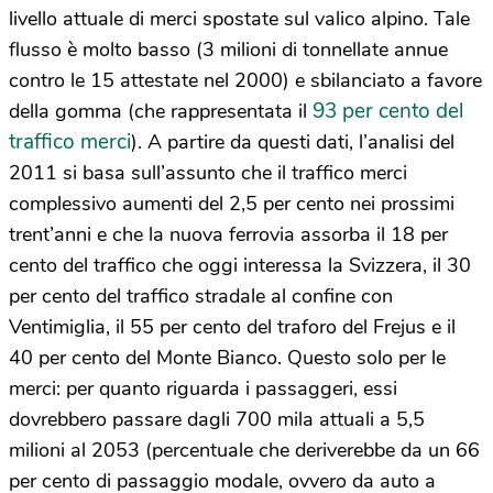
livello attuale di merci spostate sul valico alpino. Tale
flusso è molto basso (3 milioni di tonnellate annue
contro le 15 attestate nel 2000) e sbilanciato a favore
93 per cento del
della gomma (che rappresentata il
traffico merci
). A partire da questi dati, l’analisi del
2011 si basa sull’assunto che il traffico merci
complessivo aumenti del 2,5 per cento nei prossimi
trent’anni e che la nuova ferrovia assorba il 18 per
cento del traffico che oggi interessa la Svizzera, il 30
per cento del traffico stradale al confine con
Ventimiglia, il 55 per cento del traforo del Frejus e il
40 per cento del Monte Bianco. Questo solo per le
merci: per quanto riguarda i passaggeri, essi
dovrebbero passare dagli 700 mila attuali a 5,5
milioni al 2053 (percentuale che deriverebbe da un 66
per cento di passaggio modale, ovvero da auto a