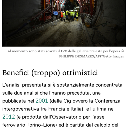
Al momento sono stati scavati il 15% delle gallerie previste per l’opera ©
PHILIPPE DESMAZES/AFP/Getty Images
Benefici (troppo) ottimistici
L’analisi presentata si è sostanzialmente concentrata
sulle due analisi che l’hanno preceduta, una
2001
pubblicata nel
(dalla Cig ovvero la Conferenza
intergovernativa tra Francia e Italia) e l’ultima nel
2012
(e prodotta dall’Osservatorio per l’asse
ferroviario Torino-Lione) ed è partita dal calcolo del