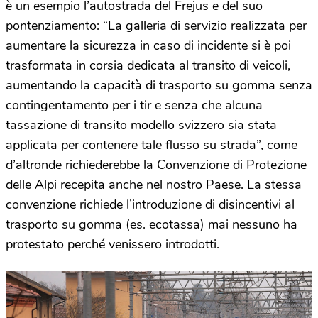
è un esempio l’autostrada del Frejus e del suo
pontenziamento: “La galleria di servizio realizzata per
aumentare la sicurezza in caso di incidente si è poi
trasformata in corsia dedicata al transito di veicoli,
aumentando la capacità di trasporto su gomma senza
contingentamento per i tir e senza che alcuna
tassazione di transito modello svizzero sia stata
applicata per contenere tale flusso su strada”, come
d’altronde richiederebbe la Convenzione di Protezione
delle Alpi recepita anche nel nostro Paese. La stessa
convenzione richiede l’introduzione di disincentivi al
trasporto su gomma (es. ecotassa) mai nessuno ha
protestato perché venissero introdotti.