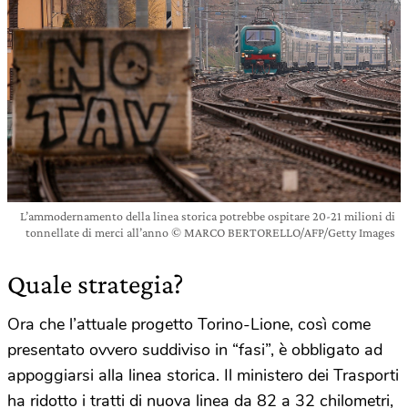
L’ammodernamento della linea storica potrebbe ospitare 20-21 milioni di
tonnellate di merci all’anno © MARCO BERTORELLO/AFP/Getty Images
Quale strategia?
Ora che l’attuale progetto Torino-Lione, così come
presentato ovvero suddiviso in “fasi”, è obbligato ad
appoggiarsi alla linea storica. Il ministero dei Trasporti
ha ridotto i tratti di nuova linea da 82 a 32 chilometri,