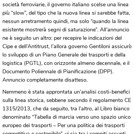
società ferroviarie, il governo italiano scelse una linea
più “slow”, del tipo che la nuova linea si sarebbe fatta,
nessun arretramento quindi, ma solo “quando la linea
esistente mostrerà segni di saturazione”. All’annuncio
ne è seguito un altro: per recepire le indicazioni del
Cipe e dell’Antitrust, l’allora governo Gentiloni assicurò
lo sviluppo di un Piano Generale dei trasporti e della
logistica (PGTL), con orizzonte almeno decennale, e il
Documento Poliennale di Pianificazione (DPP).
Annuncio completamente disatteso.
Nemmeno è stata approntata un’analisi costi-benefici
sulla linea storica, sebbene secondo il regolamento CE
1315/2013, che da seguito, tra l’altro, al Libro bianco
denominato “Tabella di marcia verso uno spazio unico
europeo dei trasporti – Per una politica dei trasporti
competitiva e sostenibile”, vi sia tra i compiti assunti