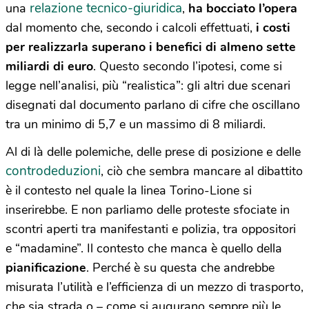
relazione tecnico-giuridica
una
,
ha bocciato l’opera
dal momento che, secondo i calcoli effettuati,
i costi
per realizzarla superano i benefici di almeno sette
miliardi di euro
. Questo secondo l’ipotesi, come si
legge nell’analisi, più “realistica”: gli altri due scenari
disegnati dal documento parlano di cifre che oscillano
tra un minimo di 5,7 e un massimo di 8 miliardi.
Al di là delle polemiche, delle prese di posizione e delle
controdeduzioni
, ciò che sembra mancare al dibattito
è il contesto nel quale la linea Torino-Lione si
inserirebbe. E non parliamo delle proteste sfociate in
scontri aperti tra manifestanti e polizia, tra oppositori
e “madamine”. Il contesto che manca è quello della
pianificazione
. Perché è su questa che andrebbe
misurata l’utilità e l’efficienza di un mezzo di trasporto,
che sia strada o – come si augurano sempre più le