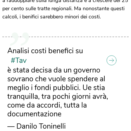
a raddoppiare sulla lunga distanza e a crescere del 25
per cento sulle tratte regionali. Ma nonostante questi
calcoli, i benifici sarebbero minori dei costi.
Analisi costi benefici su
#Tav
è stata decisa da un governo
sovrano che vuole spendere al
meglio i fondi pubblici. Ue stia
tranquilla, tra pochi giorni avrà,
come da accordi, tutta la
documentazione
— Danilo Toninelli