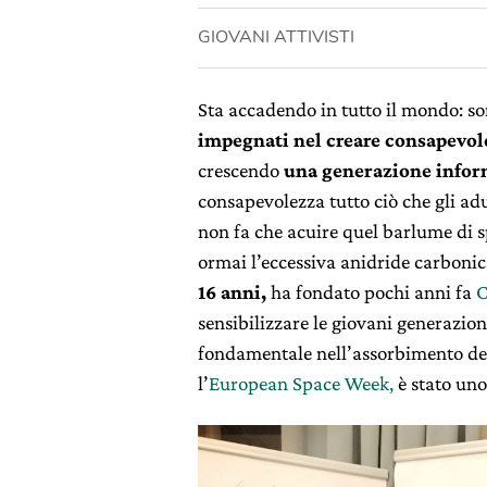
GIOVANI ATTIVISTI
Sta accadendo in tutto il mondo: so
impegnati nel creare consapevole
crescendo
una generazione inform
consapevolezza tutto ciò che gli ad
non fa che acuire quel barlume di 
ormai l’eccessiva anidride carboni
16 anni,
ha fondato pochi anni fa
C
sensibilizzare le giovani generazioni
fondamentale nell’assorbimento de
l’
European Space Week,
è stato uno 