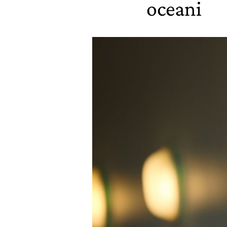
oceani