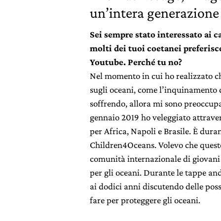
un’intera generazione
Sei sempre stato interessato ai 
molti dei tuoi coetanei preferisc
Youtube. Perché tu no?
Nel momento in cui ho realizzato c
sugli oceani, come l’inquinamento d
soffrendo, allora mi sono preoccupa
gennaio 2019 ho veleggiato attrav
per Africa, Napoli e Brasile. È dura
Children4Oceans. Volevo che questo 
comunità internazionale di giovani
per gli oceani. Durante le tappe and
ai dodici anni discutendo delle pos
fare per proteggere gli oceani.