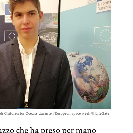
di Children for Oceans durante l’European space week © LifeGate
azzo che ha preso per mano