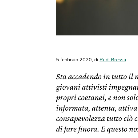
5 febbraio 2020
,
di
Rudi Bressa
Sta accadendo in tutto il
giovani attivisti impegnat
propri coetanei, e non so
informata, attenta, attiva
consapevolezza tutto ciò c
di fare finora. E questo no