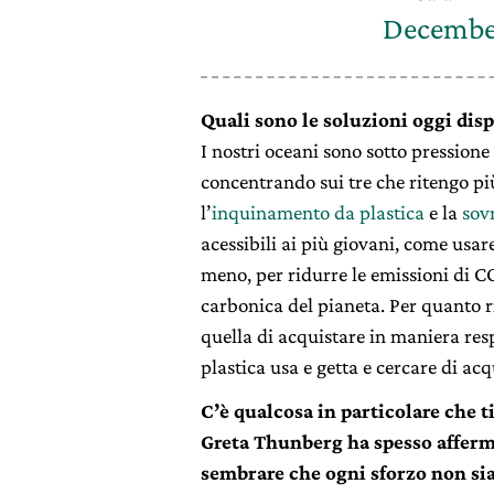
December
Quali sono le soluzioni oggi disp
I nostri oceani sono sotto pressione
concentrando sui tre che ritengo pi
l’
inquinamento da plastica
e la
sov
acessibili ai più giovani, come usare
meno, per ridurre le emissioni di CO
carbonica del pianeta. Per quanto ri
quella di acquistare in maniera resp
plastica usa e getta e cercare di acqu
C’è qualcosa in particolare che ti
Greta Thunberg ha spesso affermat
sembrare che ogni sforzo non sia