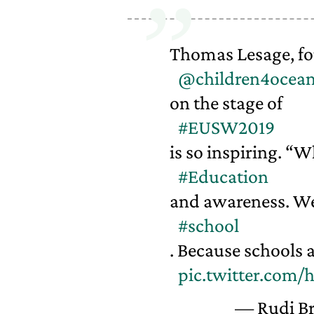
Thomas Lesage, fo
@children4ocea
on the stage of
#EUSW2019
is so inspiring. “W
#Education
and awareness. We 
#school
. Because schools a
pic.twitter.com/
— Rudi Br