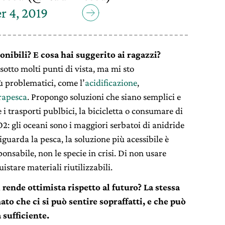
 4, 2019
onibili? E cosa hai suggerito ai ragazzi?
 sotto molti punti di vista, ma mi sto
ù problematici, come l’
acidificazione
,
rapesca
. Propongo soluzioni che siano semplici e
 i trasporti publbici, la bicicletta o consumare di
2: gli oceani sono i maggiori serbatoi di anidride
guarda la pesca, la soluzione più acessibile è
onsabile, non le specie in crisi. Di non usare
istare materiali riutilizzabili.
 rende ottimista rispetto al futuro? La stessa
o che ci si può sentire sopraffatti, e che può
 sufficiente.