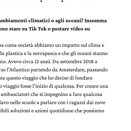
cambiamenti climatici o agli oceani? Insomma
ono stare su Tik Tok o postare video su
he come società abbiamo un impatto sul clima e
a plastica e la sovrapesca e che gli oceani stanno
to. Avevo circa 12 anni. Da settembre 2018 a
erso l’Atlantico partendo da Amsterdam, passando
nte questo viaggio che ho deciso di fondare
viaggio fosse l’inizio di qualcosa. Per creare una
 ambasciatori che si impegnino a fare qualcosa
avo nelle scuole a parlare con i ragazzi dai nove
sibili soluzioni e azioni quotidiane che possiamo