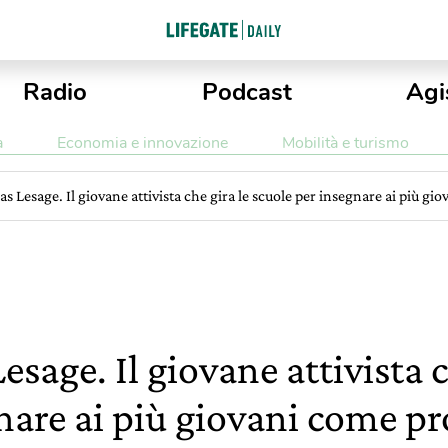
Radio
Podcast
Agi
a
Economia e innovazione
Mobilità e turismo
 Lesage. Il giovane attivista che gira le scuole per insegnare ai più gi
sage. Il giovane attivista c
nare ai più giovani come pr