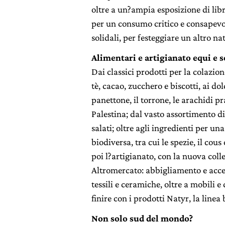
oltre a un?ampia esposizione di libr
per un consumo critico e consapevole
solidali, per festeggiare un altro nat
Alimentari e artigianato equi e s
Dai classici prodotti per la colazion
tè, cacao, zucchero e biscotti, ai dol
panettone, il torrone, le arachidi pra
Palestina; dal vasto assortimento di 
salati; oltre agli ingredienti per un
biodiversa, tra cui le spezie, il cous c
poi l?artigianato, con la nuova col
Altromercato: abbigliamento e accesso
tessili e ceramiche, oltre a mobili 
finire con i prodotti Natyr, la linea
Non solo sud del mondo?