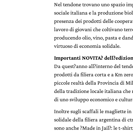
Nel tendone trovano uno spazio im
sociale italiana e la produzione biol
presenza dei prodotti delle cooperat
lavoro di giovani che coltivano terre
producendo olio, vino, pasta e dand
virtuoso di economia solidale.
Importanti NOVITA? dell?edizio
Da quest?anno all?interno del tend
prodotti da filiera corta e a Km zer
piccole realtà della Provincia di Mi
della tradizione locale italiana che
di uno sviluppo economico e cultura
Inoltre sugli scaffali le magliette i
solidale della filiera argentina di 
sono anche ?Made in Jail?: le t-shirt