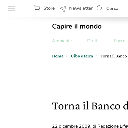
Store
Newsletter
Cerca
Capire il mondo
Ambiente
Diritti
Energi
Home
Cibo e terra
Torna il Banco
Torna il Banco
22 dicembre 2009
,
di Redazione Lif