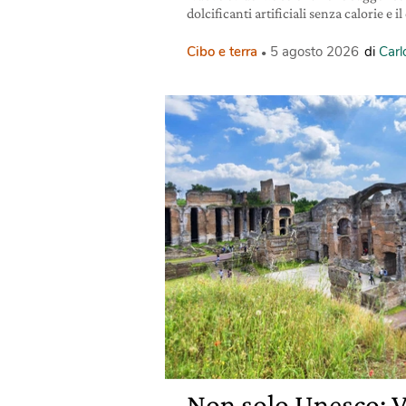
dolcificanti artificiali senza calorie e i
Cibo e terra
5 agosto 2026
di
Carl
Non solo Unesco: V