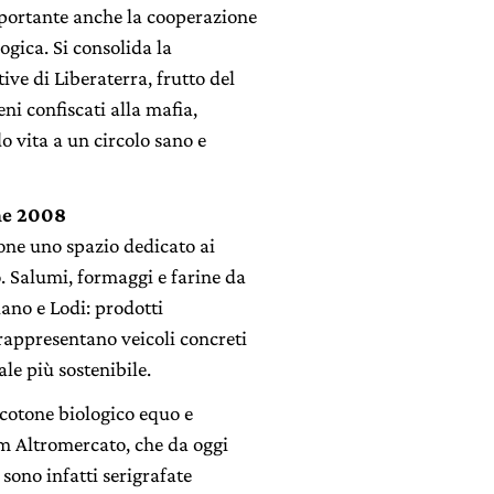
portante anche la cooperazione
ogica. Si consolida la
ive di Liberaterra, frutto del
ni confiscati alla mafia,
o vita a un circolo sano e
ne 2008
one uno spazio dedicato ai
o. Salumi, formaggi e farine da
lano e Lodi: prodotti
 rappresentano veicoli concreti
le più sostenibile.
n cotone biologico equo e
ctm Altromercato, che da oggi
 sono infatti serigrafate