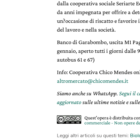
dalla cooperativa sociale Seriarte 
da anni impegnata per offrire a det
un?occasione di riscatto e favorire
del lavoro e nella società.
Banco di Garabombo, uscita M1 Pag
gennaio, aperto tutti i giorni dalle 
autobus 61 e 67)
Info: Cooperativa Chico Mendes onl
altromercato@chicomendes.it
Siamo anche su WhatsApp.
Segui il 
aggiornato
sulle ultime notizie e sulle
Quest'opera è distribuita c
commerciale - Non opere de
Leggi altri articoli su questi temi:
Biol