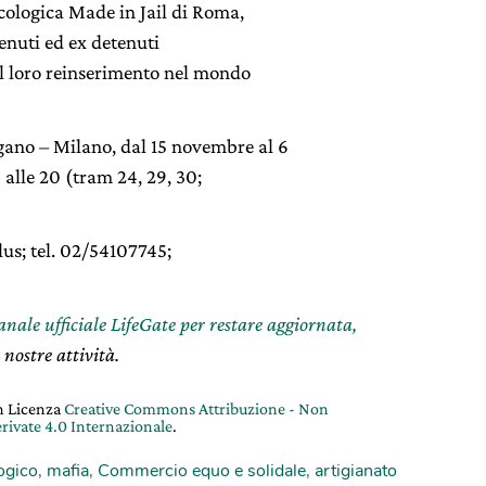
Ecologica Made in Jail di Roma,
enuti ed ex detenuti
 il loro reinserimento nel mondo
ano – Milano, dal 15 novembre al 6
9 alle 20 (tram 24, 29, 30;
us; tel. 02/54107745;
canale ufficiale LifeGate per restare aggiornata,
 nostre attività.
on Licenza
Creative Commons Attribuzione - Non
rivate 4.0 Internazionale
.
ogico
,
mafia
,
Commercio equo e solidale
,
artigianato