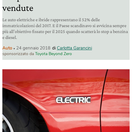
vendute
Le auto elettriche e ibride rappresentano il 52% delle
immatricolazioni del 2017. E il Paese scandinavo si avvicina sempre
più all’obiettivo fissato per il 2025 quando scatterà lo stop a benzina
e diesel.
Auto
24 gennaio 2018
di
Carlotta Garancini
sponsorizzato da
Toyota Beyond Zero