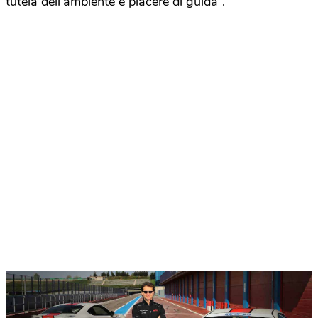
tutela dell’ambiente e piacere di guida”.