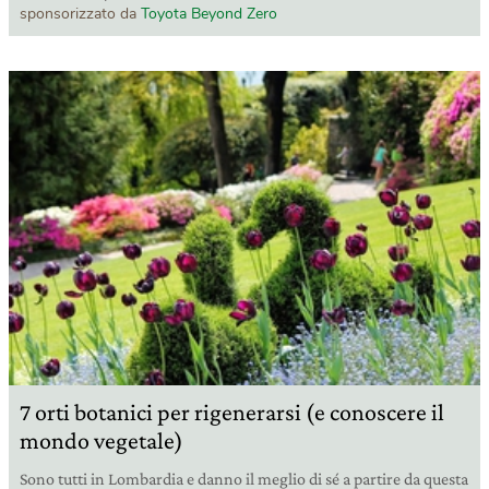
sponsorizzato da
Toyota Beyond Zero
7 orti botanici per rigenerarsi (e conoscere il
mondo vegetale)
Sono tutti in Lombardia e danno il meglio di sé a partire da questa