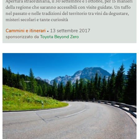
Apertura straordinaria, il 30 settembre e 1 ottobre, per 15 manieri
della regione che saranno accessibili con visite guidate. Un tuffo
nel passato e nelle tradizioni del territorio tra vini da degustare,
misteri secolari e tante curiosità
Cammini e itinerari
13 settembre 2017
sponsorizzato da
Toyota Beyond Zero