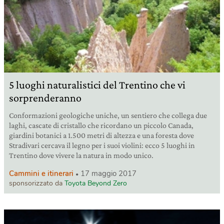
5 luoghi naturalistici del Trentino che vi
sorprenderanno
Conformazioni geologiche uniche, un sentiero che collega due
laghi, cascate di cristallo che ricordano un piccolo Canada,
giardini botanici a 1.500 metri di altezza e una foresta dove
Stradivari cercava il legno per i suoi violini: ecco 5 luoghi in
Trentino dove vivere la natura in modo unico.
Cammini e itinerari
17 maggio 2017
sponsorizzato da
Toyota Beyond Zero