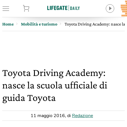
tore
Home
Mobilità e turismo
Toyota Driving Academy: nasce la s
Toyota Driving Academy:
nasce la scuola ufficiale di
guida Toyota
11 maggio 2016
,
di
Redazione