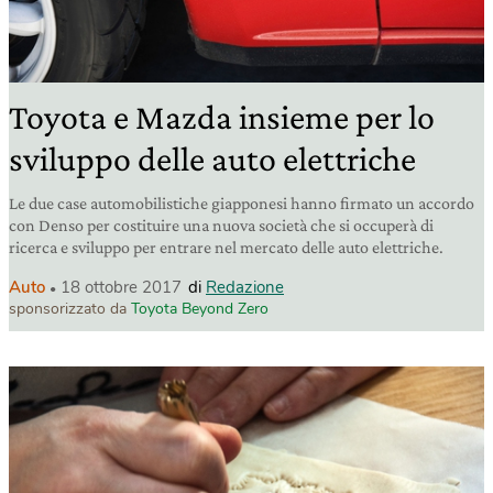
Toyota e Mazda insieme per lo
sviluppo delle auto elettriche
Le due case automobilistiche giapponesi hanno firmato un accordo
con Denso per costituire una nuova società che si occuperà di
ricerca e sviluppo per entrare nel mercato delle auto elettriche.
Auto
18 ottobre 2017
di
Redazione
sponsorizzato da
Toyota Beyond Zero