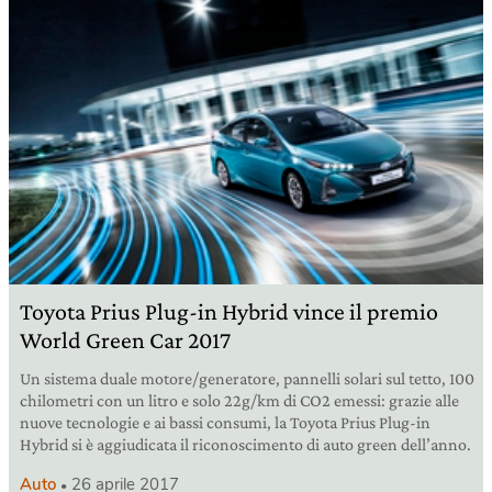
Toyota Prius Plug-in Hybrid vince il premio
World Green Car 2017
Un sistema duale motore/generatore, pannelli solari sul tetto, 100
chilometri con un litro e solo 22g/km di CO2 emessi: grazie alle
nuove tecnologie e ai bassi consumi, la Toyota Prius Plug-in
Hybrid si è aggiudicata il riconoscimento di auto green dell’anno.
Auto
26 aprile 2017