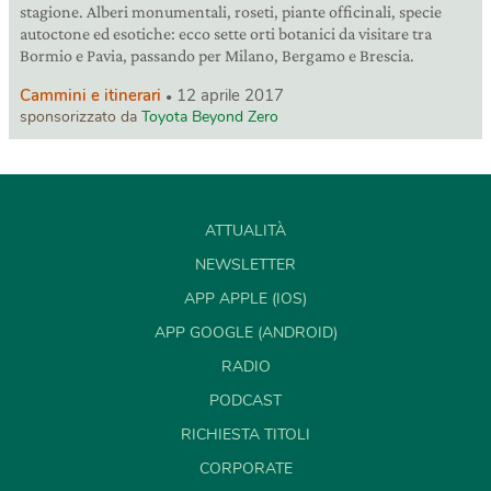
stagione. Alberi monumentali, roseti, piante officinali, specie
autoctone ed esotiche: ecco sette orti botanici da visitare tra
Bormio e Pavia, passando per Milano, Bergamo e Brescia.
Cammini e itinerari
12 aprile 2017
sponsorizzato da
Toyota Beyond Zero
ATTUALITÀ
NEWSLETTER
APP APPLE (IOS)
APP GOOGLE (ANDROID)
RADIO
PODCAST
RICHIESTA TITOLI
CORPORATE